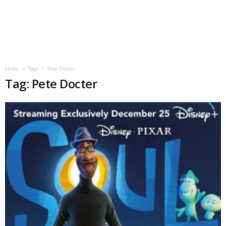
Home
Tags
Pete Docter
Tag: Pete Docter