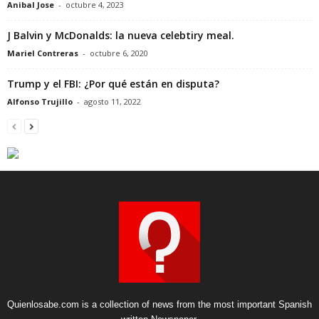
Anibal Jose
-
octubre 4, 2023
J Balvin y McDonalds: la nueva celebtiry meal.
Mariel Contreras
-
octubre 6, 2020
Trump y el FBI: ¿Por qué están en disputa?
Alfonso Trujillo
-
agosto 11, 2022
Quienlosabe.com is a collection of news from the most important Spanish