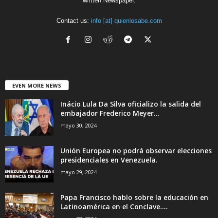
written Newspaper.
Contact us:
info [at] quienlosabe.com
EVEN MORE NEWS
Inácio Lula Da Silva oficializo la salida del
embajador Frederico Meyer...
mayo 30, 2024
Unión Europea no podrá observar elecciones
presidenciales en Venezuela.
mayo 29, 2024
Papa Francisco hablo sobre la educación en
Latinoamérica en el Conclave....