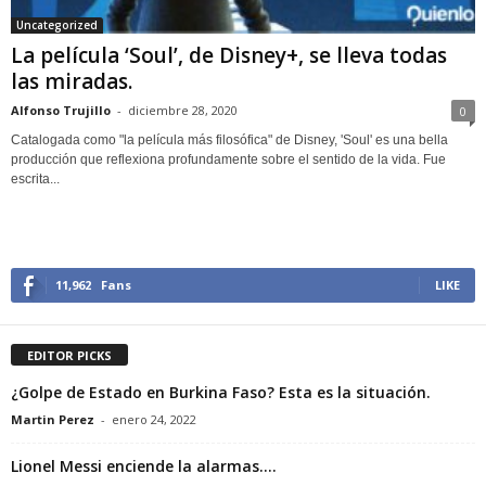
Uncategorized
La película ‘Soul’, de Disney+, se lleva todas
las miradas.
Alfonso Trujillo
-
diciembre 28, 2020
0
Catalogada como "la película más filosófica" de Disney, 'Soul' es una bella
producción que reflexiona profundamente sobre el sentido de la vida. Fue
escrita...
11,962
Fans
LIKE
EDITOR PICKS
¿Golpe de Estado en Burkina Faso? Esta es la situación.
Martin Perez
-
enero 24, 2022
Lionel Messi enciende la alarmas….