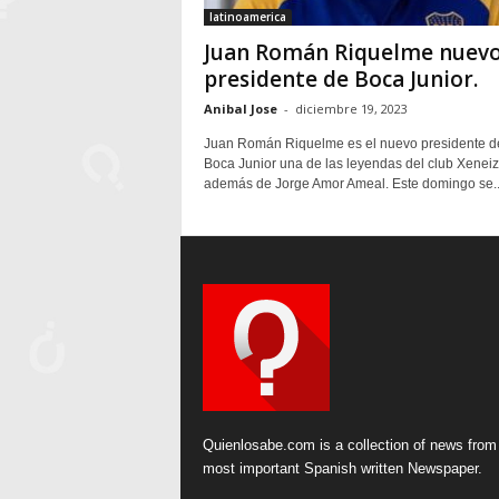
latinoamerica
Juan Román Riquelme nuev
presidente de Boca Junior.
Anibal Jose
-
diciembre 19, 2023
Juan Román Riquelme es el nuevo presidente d
Boca Junior una de las leyendas del club Xenei
además de Jorge Amor Ameal. Este domingo se..
Quienlosabe.com is a collection of news from
most important Spanish written Newspaper.