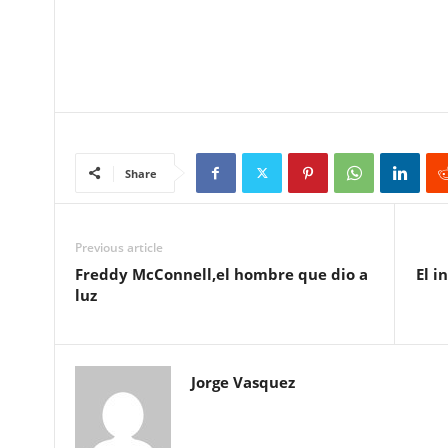
Share
Previous article
Freddy McConnell,el hombre que dio a
El i
luz
Jorge Vasquez