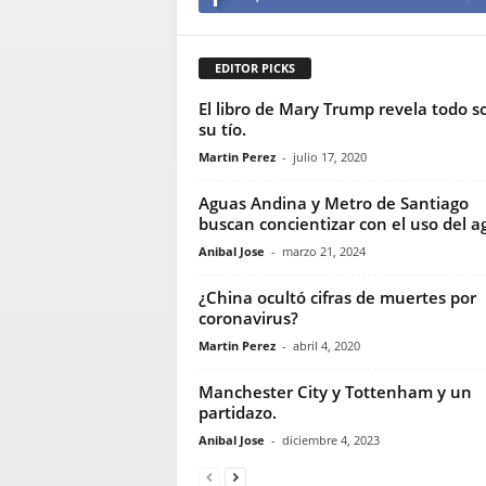
EDITOR PICKS
El libro de Mary Trump revela todo s
su tío.
Martin Perez
-
julio 17, 2020
Aguas Andina y Metro de Santiago
buscan concientizar con el uso del a
Anibal Jose
-
marzo 21, 2024
¿China ocultó cifras de muertes por
coronavirus?
Martin Perez
-
abril 4, 2020
Manchester City y Tottenham y un
partidazo.
Anibal Jose
-
diciembre 4, 2023