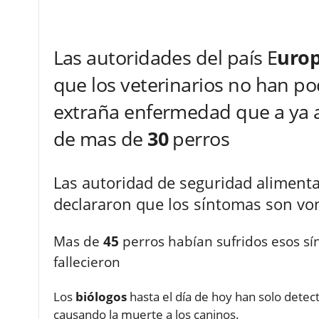
Las autoridades del país E
uro
que los veterinarios no han po
extraña enfermedad que a ya a
de mas de
30
perros
Las autoridad de seguridad alimenta
declararon que los síntomas son vom
Mas de
45
perros habían sufridos esos sí
fallecieron
Los
biólogos
hasta el día de hoy han solo detec
causando la muerte a los caninos.