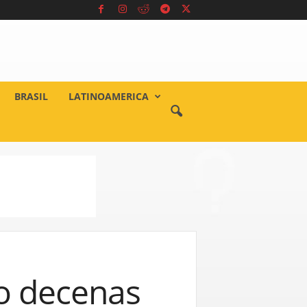
BRASIL
LATINOAMERICA
o decenas