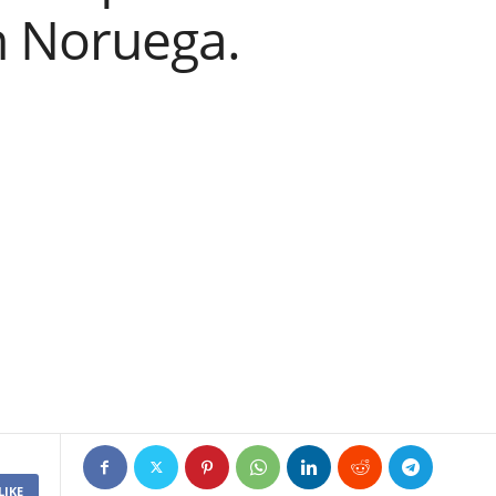
n Noruega.
LIKE