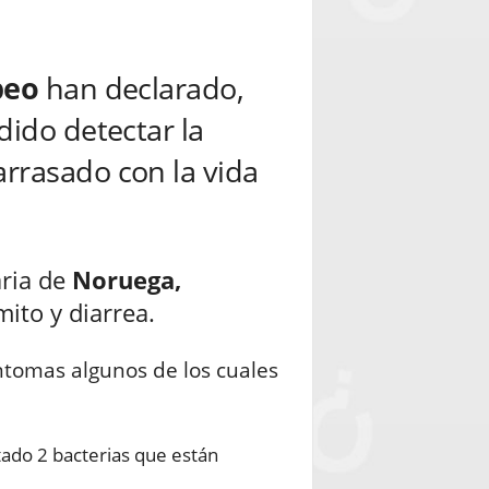
peo
han declarado,
dido detectar la
rrasado con la vida
ria de
Noruega,
ito y diarrea.
ntomas algunos de los cuales
tado 2 bacterias que están