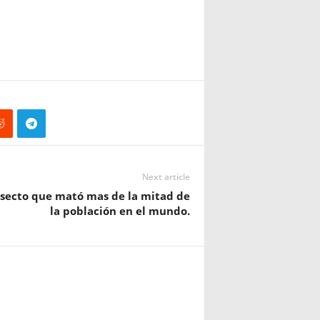
Next article
nsecto que mató mas de la mitad de
la población en el mundo.