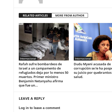
RELATED ARTICLES
MORE FROM AUTHOR
Internacional
Internacional
Rafah sufre bombardeos de
Dudu Myeni acusada de
Israel a un campamento de
corrupción se le ha posp
refugiados deja por lo menos 50
su juicio por quebrantos
muertos. Primer ministro
salud.
Benjamín Netanyahu afirma
que fue un...
LEAVE A REPLY
Log in to leave a comment