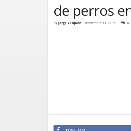
de perros e
By
Jorge Vasquez
-
septiembre 13, 2019
0
11,962
Fans