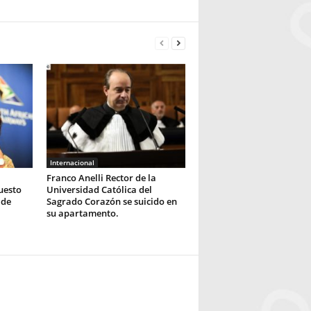
Internacional
Franco Anelli Rector de la
uesto
Universidad Católica del
 de
Sagrado Corazón se suicido en
su apartamento.