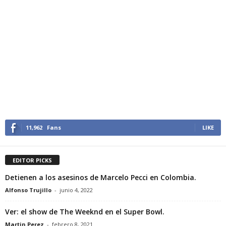
11,962
Fans
LIKE
EDITOR PICKS
Detienen a los asesinos de Marcelo Pecci en Colombia.
Alfonso Trujillo
-
junio 4, 2022
Ver: el show de The Weeknd en el Super Bowl.
Martin Perez
-
febrero 8, 2021