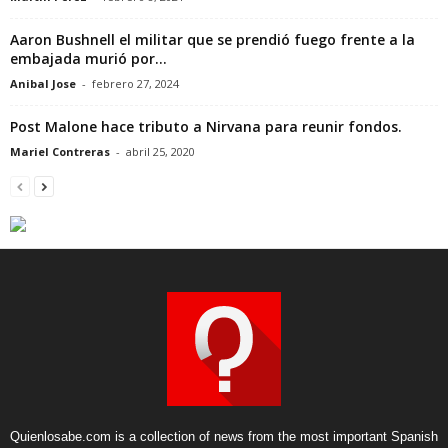
Aaron Bushnell el militar que se prendió fuego frente a la
embajada murió por...
Anibal Jose
-
febrero 27, 2024
Post Malone hace tributo a Nirvana para reunir fondos.
Mariel Contreras
-
abril 25, 2020
Quienlosabe.com is a collection of news from the most important Spanish