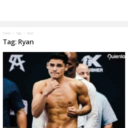
Home
Tags
Ryan
Tag: Ryan