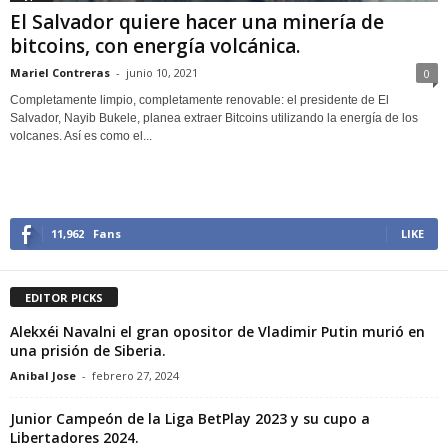
El Salvador quiere hacer una minería de
bitcoins, con energía volcánica.
Mariel Contreras
-
junio 10, 2021
0
Completamente limpio, completamente renovable: el presidente de El
Salvador, Nayib Bukele, planea extraer Bitcoins utilizando la energía de los
volcanes. Así es como el...
11,962
Fans
LIKE
EDITOR PICKS
Alekxéi Navalni el gran opositor de Vladimir Putin murió en
una prisión de Siberia.
Anibal Jose
-
febrero 27, 2024
Junior Campeón de la Liga BetPlay 2023 y su cupo a
Libertadores 2024.