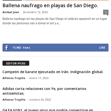
Ballena naufrago en playas de San Diego.
Anibal Jose
-
diciembre 12, 2023
1
Ballena naufrago en las playas de San Diego el cetáceo apareció en un lugar
donde las personas van a tomar el sol y a...
11,962
Fans
LIKE
EDITOR PICKS
Campeón de karate ejecutado en Irán. Indignación global.
Alfonso Trujillo
-
enero 11, 2023
Adidas corta relaciones con Ye, por comentarios
antisemitas.
Alfonso Trujillo
-
octubre 26, 2022
G4 EA H1N1, el nuevo virus que podría convertirse en