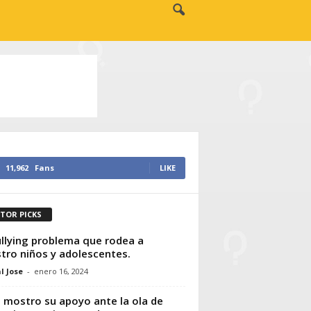
11,962
Fans
LIKE
ITOR PICKS
ullying problema que rodea a
tro niños y adolescentes.
l Jose
-
enero 16, 2024
mostro su apoyo ante la ola de