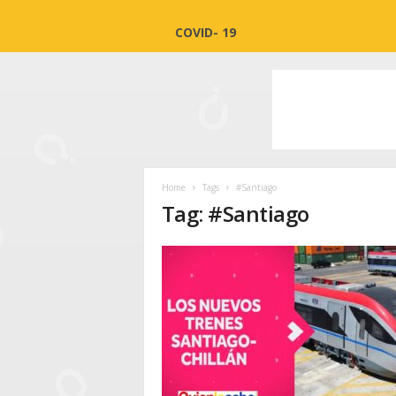
COVID- 19
Home
Tags
#Santiago
Tag: #Santiago