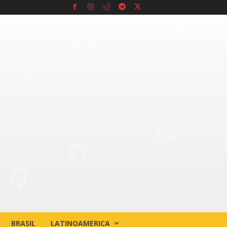
BRASIL
LATINOAMERICA