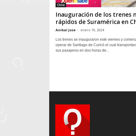
Chile
Inauguración de los trenes 
rápidos de Suramérica en Ch
Anibal Jose
-
enero 19, 2024
Los trenes se inauguraron este viernes y comen
operar de Santiago de Curicó el cual transportar
sus pasajeros en dos horas de...