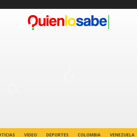
TICIAS
VIDEO
DEPORTES
COLOMBIA
VENEZUELA