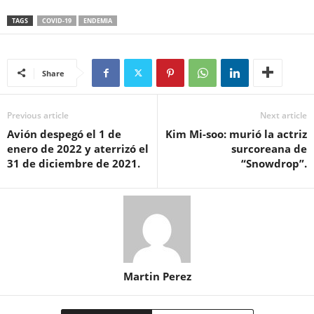
TAGS
COVID-19
ENDEMIA
Share
Previous article
Next article
Avión despegó el 1 de
Kim Mi-soo: murió la actriz
enero de 2022 y aterrizó el
surcoreana de
31 de diciembre de 2021.
“Snowdrop”.
Martin Perez