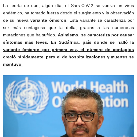
La teoría de que, algún día, el Sars-CoV-2 se vuelva un virus
endémico, ha tomado fuerza desde el surgimiento y la observación
de su nueva
variante ómicron.
Esta variante se caracteriza por
ser más contagiosa que la delta, gracias a las numerosas
mutaciones que ha sufrido.
Asimismo, se caracteriza por causar
síntomas más leves.
En Sudáfrica, país donde se halló la
variante ómicron por primera vez, el número de contagios
creció rápidamente, pero el de hospitalizaciones y muertes se
mantuvo.