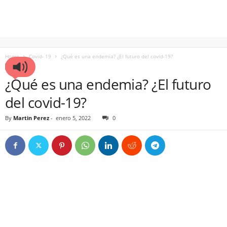
Home
Covid- 19
¿Qué es una endemia? ¿El futuro del covid-19?
COVID- 19
¿Qué es una endemia? ¿El futuro
del covid-19?
By
Martin Perez
-
enero 5, 2022
0