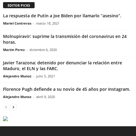
EDITOR PICKS
La respuesta de Putin a Joe Biden por llamarlo “asesino”.
Mariel Contreras
-
marzo 18, 2021
Molnupiravir: suprime la transmisión del coronavirus en 24
horas.
Martin Perez
-
diciembre 6, 2020
Javier Tarazona: detenido por denunciar la relación entre
Maduro, el ELN y las FARC.
Alejandro Munoz
-
julio 5, 2021
Florence Pugh defiende a su novio de 45 años por Instagram.
Alejandro Munoz
-
abril 9, 2020