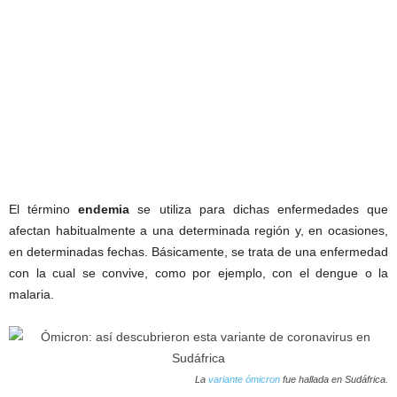
El término
endemia
se utiliza para dichas enfermedades que
afectan habitualmente a una determinada región y, en ocasiones,
en determinadas fechas. Básicamente, se trata de una enfermedad
con la cual se convive, como por ejemplo, con el dengue o la
malaria.
La
variante ómicron
fue hallada en Sudáfrica.