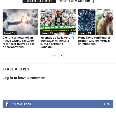
RELATED ARTICLES
MORE FROM AUTHOR
Covid- 19
Covid- 19
Covid- 19
Científicos desarrollan
Juventus de Italia tendría
Hong Kong confirmo el
nueva vacuna capaz de
que pagar millonaria
primer caso del Virus B
reconocer nuevos tipos
suma a Cristiano
en humanos.
de coronavirus.
Ronaldo.
LEAVE A REPLY
Log in to leave a comment
11,962
Fans
LIKE