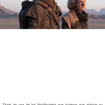
‘Dune’ es una de los blockbusters que tuvieron que aplazar su