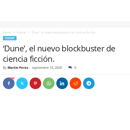
Home
Gossip
‘Dune’, el nuevo blockbuster de ciencia ficción.
GOSSIP
‘Dune’, el nuevo blockbuster de
ciencia ficción.
By
Martin Perez
-
septiembre 10, 2020
0