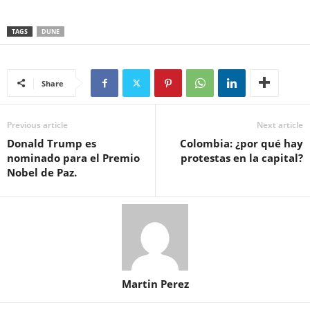
TAGS
DUNE
Share
Previous article
Next article
Donald Trump es
Colombia: ¿por qué hay
nominado para el Premio
protestas en la capital?
Nobel de Paz.
Martin Perez