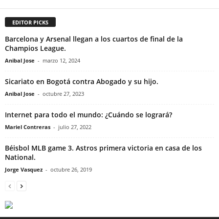
EDITOR PICKS
Barcelona y Arsenal llegan a los cuartos de final de la
Champios League.
Anibal Jose
-
marzo 12, 2024
Sicariato en Bogotá contra Abogado y su hijo.
Anibal Jose
-
octubre 27, 2023
Internet para todo el mundo: ¿Cuándo se logrará?
Mariel Contreras
-
julio 27, 2022
Béisbol MLB game 3. Astros primera victoria en casa de los
National.
Jorge Vasquez
-
octubre 26, 2019