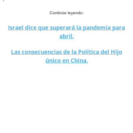
Continúe leyendo:
Israel dice que superará la pandemia para
abril.
Las consecuencias de la Política del Hijo
único en China.