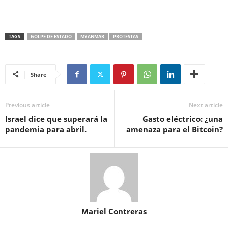
TAGS
GOLPE DE ESTADO
MYANMAR
PROTESTAS
Share
Previous article
Next article
Israel dice que superará la
Gasto eléctrico: ¿una
pandemia para abril.
amenaza para el Bitcoin?
Mariel Contreras