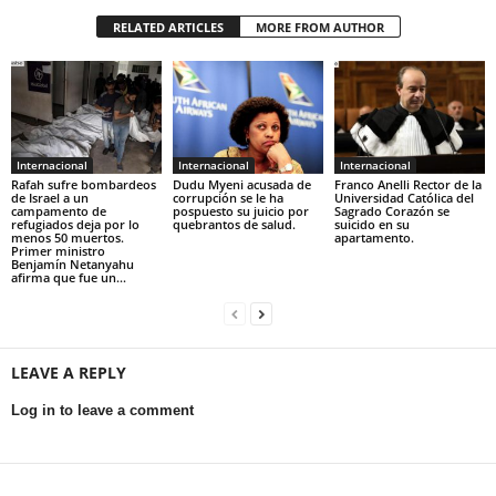
RELATED ARTICLES
MORE FROM AUTHOR
Internacional
Internacional
Internacional
Rafah sufre bombardeos
Dudu Myeni acusada de
Franco Anelli Rector de la
de Israel a un
corrupción se le ha
Universidad Católica del
campamento de
pospuesto su juicio por
Sagrado Corazón se
refugiados deja por lo
quebrantos de salud.
suicido en su
menos 50 muertos.
apartamento.
Primer ministro
Benjamín Netanyahu
afirma que fue un...
LEAVE A REPLY
Log in to leave a comment