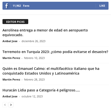
11,962
Fans
LIKE
EDITOR PICKS
Aerolínea entrega a menor de edad en aeropuerto
equivocado.
Anibal Jose
-
diciembre 26, 2023
Terremoto en Turquía 2023: ¿cómo podía evitarse el desastre?
Martin Perez
-
febrero 10, 2023
Quién es Emanuel Calmo: el multifacético italiano que ha
conquistado Estados Unidos y Latinoamérica
Martin Perez
-
febrero 28, 2023
Huracán Lidia paso a Categoría 4 peligroso…..
Anibal Jose
-
octubre 12, 2023