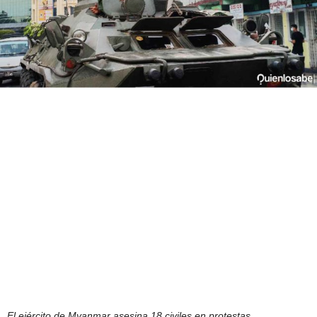
El ejército de Myanmar asesina 18 civiles en protestas.