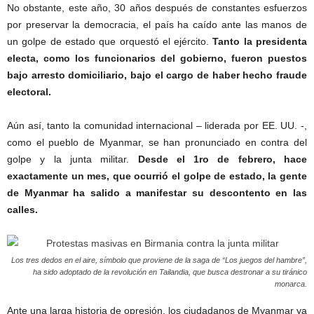
No obstante, este año, 30 años después de constantes esfuerzos
por preservar la democracia, el país ha caído ante las manos de
un golpe de estado que orquestó el ejército.
Tanto la presidenta
electa, como los funcionarios del gobierno, fueron puestos
bajo arresto domiciliario, bajo el cargo de haber hecho fraude
electoral.
Myanmar protestas.
Aún así, tanto la comunidad internacional – liderada por EE. UU. -,
como el pueblo de Myanmar, se han pronunciado en contra del
golpe y la junta militar.
Desde el 1ro de febrero, hace
exactamente un mes, que ocurrió el golpe de estado, la gente
de Myanmar ha salido a manifestar su descontento en las
calles.
Los tres dedos en el aire, símbolo que proviene de la saga de “Los juegos del hambre”,
ha sido adoptado de la revolución en Tailandia, que busca destronar a su tiránico
monarca.
Ante una larga historia de opresión, los ciudadanos de Myanmar ya