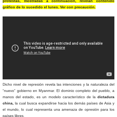
protestas, mostradas a continuación, revelan contenido
gráfico de lo sucedido el lunes. Ver con precaución.
Dicho nivel de represión revela las intenciones y la naturaleza del
“nuevo” gobierno en Myanmar. El dominio completo del pueblo, a
manos del estado, es un modelo característico de la
dictadura
china,
la cual busca expandirse hacia los demás países de Asia y
el mundo, lo cual representa una amenaza de opresión para los
países libres.