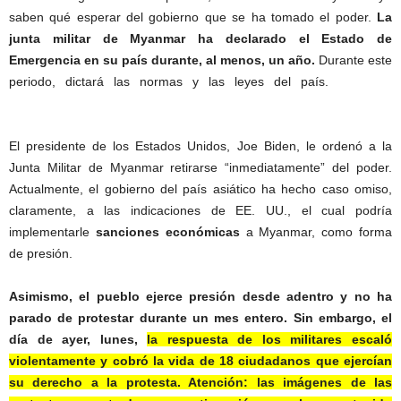
saben qué esperar del gobierno que se ha tomado el poder.
La
junta militar de Myanmar ha declarado el Estado de
Emergencia en su país durante, al menos, un año.
Durante este
periodo, dictará las normas y las leyes del país.
Myanmar
protestas.
El presidente de los Estados Unidos, Joe Biden, le ordenó a la
Junta Militar de Myanmar retirarse “inmediatamente” del poder.
Actualmente, el gobierno del país asiático ha hecho caso omiso,
claramente, a las indicaciones de EE. UU., el cual podría
implementarle
sanciones económicas
a Myanmar, como forma
de presión.
Myanmar protestas.
Asimismo, el pueblo ejerce presión desde adentro y no ha
parado de protestar durante un mes entero. Sin embargo, el
día de ayer, lunes,
la respuesta de los militares escaló
violentamente y cobró la vida de 18 ciudadanos que ejercían
su derecho a la protesta. Atención: las imágenes de las