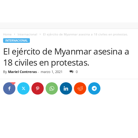
Home
Internacional
El ejército de Myanmar asesina a 18 civiles en protestas.
INTERNACIONAL
El ejército de Myanmar asesina a
18 civiles en protestas.
By
Mariel Contreras
-
marzo 1, 2021
0