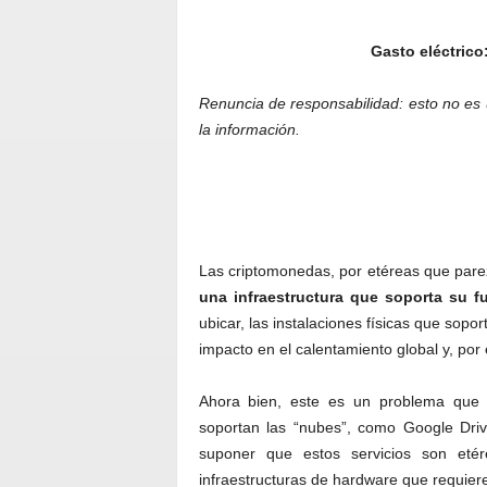
Gasto eléctrico
Renuncia de responsabilidad: esto no es u
la información.
Las criptomonedas, por etéreas que parezc
una infraestructura que soporta su f
ubicar, las instalaciones físicas que sop
impacto en el calentamiento global y, por
Ahora bien, este es un problema que t
soportan las “nubes”, como Google Driv
suponer que estos servicios son etér
infraestructuras de hardware que requier