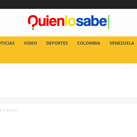
TICIAS
VIDEO
DEPORTES
COLOMBIA
VENEZUELA
 el Bitcoin?