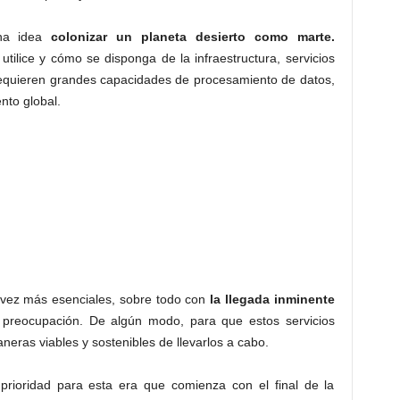
na idea
colonizar un planeta desierto como marte.
tilice y cómo se disponga de la infraestructura, servicios
requieren grandes capacidades de procesamiento de datos,
ento global.
Bitcoin amenaza.