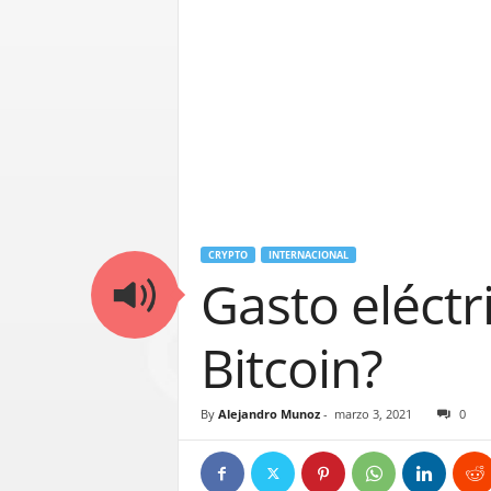
CRYPTO
INTERNACIONAL
Gasto eléctr
Bitcoin?
By
Alejandro Munoz
-
marzo 3, 2021
0