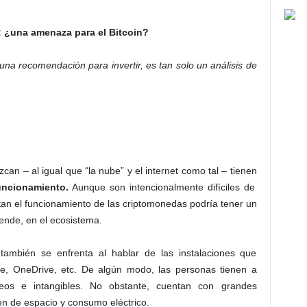
: ¿una amenaza para el Bitcoin?
na recomendación para invertir, es tan solo un análisis de
an – al igual que “la nube” y el internet como tal – tienen
uncionamiento.
Aunque son intencionalmente difíciles de
ortan el funcionamiento de las criptomonedas podría tener un
 ende, en el ecosistema.
Bitcoin amenaza.
ambién se enfrenta al hablar de las instalaciones que
e, OneDrive, etc. De algún modo, las personas tienen a
eos e intangibles. No obstante, cuentan con grandes
en de espacio y consumo eléctrico.