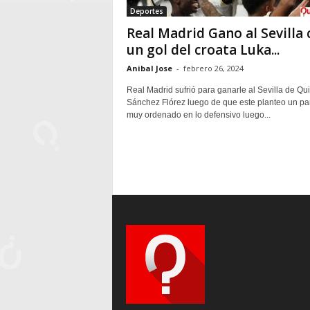
Deportes
Real Madrid Gano al Sevilla 
un gol del croata Luka...
Anibal Jose
-
febrero 26, 2024
Real Madrid sufrió para ganarle al Sevilla de Qu
Sánchez Flórez luego de que este planteo un par
muy ordenado en lo defensivo luego...