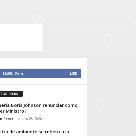
11,962
Fans
LIKE
ITOR PICKS
ería Boris Johnson renunciar como
er Ministro?
n Perez
-
enero 23, 2022
stra de ambiente se refiero a la