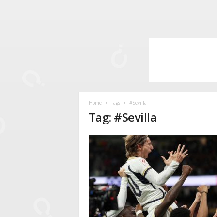
Home
Tags
#Sevilla
Tag: #Sevilla