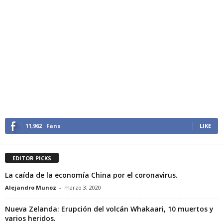
11,962
Fans
LIKE
EDITOR PICKS
La caída de la economía China por el coronavirus.
Alejandro Munoz
-
marzo 3, 2020
Nueva Zelanda: Erupción del volcán Whakaari, 10 muertos y
varios heridos.