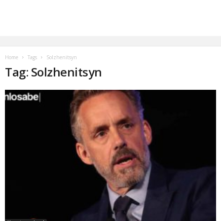
Home
Tags
Solzhenitsyn
Tag: Solzhenitsyn