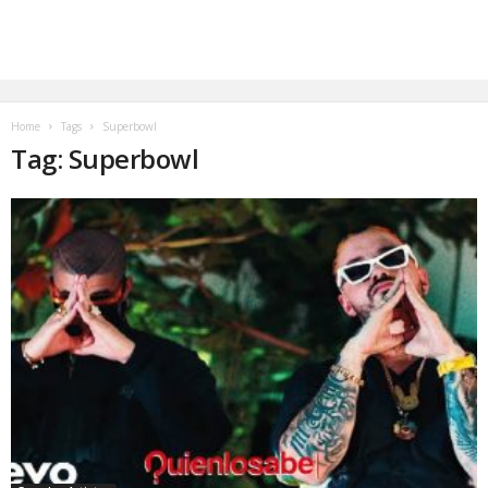
Home
Tags
Superbowl
Tag: Superbowl