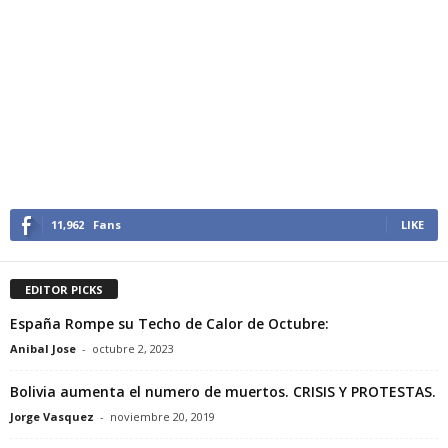
11,962
Fans
LIKE
EDITOR PICKS
España Rompe su Techo de Calor de Octubre:
Anibal Jose
-
octubre 2, 2023
Bolivia aumenta el numero de muertos. CRISIS Y PROTESTAS.
Jorge Vasquez
-
noviembre 20, 2019