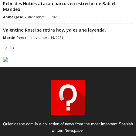
Rebeldes Hutíes atacan barcos en estrecho de Bab el
Mandeb.
Anibal Jose
-
diciembre 19, 2023
Valentino Rossi se retira hoy, ya es una leyenda.
Martin Perez
-
noviembre 14, 2021
Quienlosabe.com is a collection of news from the most important Spanish
written Newspaper.