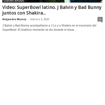
Grandes Artistas
Video: SuperBowl latino. J Balvin y Bad Bunny
juntos con Shakira...
Alejandro Munoz
-
febrero 3, 2020
0
J Balvin y Bad Bunny acompañaron a J Lo y a Shakira en el escenario del
SuperBowl. El histórico momento se dio durante el show...