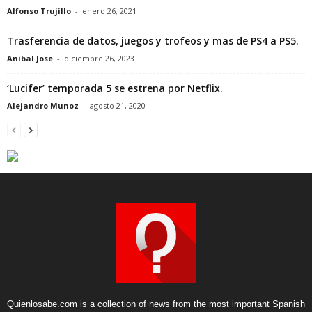
Alfonso Trujillo
-
enero 26, 2021
Trasferencia de datos, juegos y trofeos y mas de PS4 a PS5.
Anibal Jose
-
diciembre 26, 2023
‘Lucifer’ temporada 5 se estrena por Netflix.
Alejandro Munoz
-
agosto 21, 2020
Quienlosabe.com is a collection of news from the most important Spanish