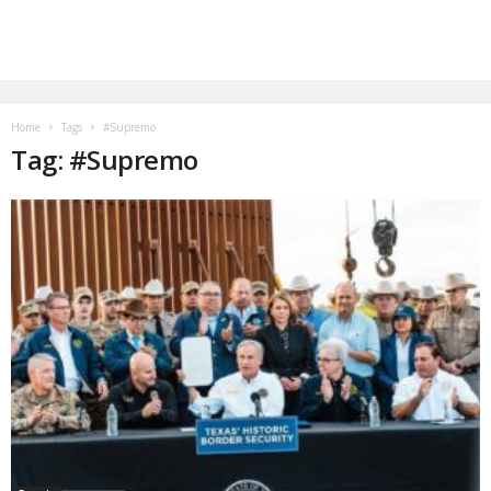
Home
Tags
#Supremo
Tag: #Supremo