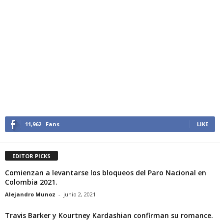
11,962
Fans
LIKE
EDITOR PICKS
Comienzan a levantarse los bloqueos del Paro Nacional en
Colombia 2021.
Alejandro Munoz
-
junio 2, 2021
Travis Barker y Kourtney Kardashian confirman su romance.