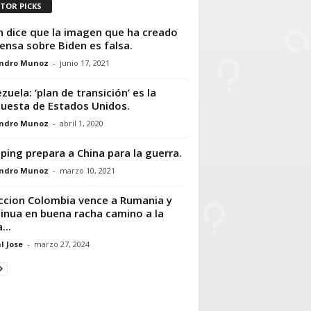
ITOR PICKS
n dice que la imagen que ha creado
rensa sobre Biden es falsa.
andro Munoz
-
junio 17, 2021
zuela: ‘plan de transición’ es la
uesta de Estados Unidos.
andro Munoz
-
abril 1, 2020
inping prepara a China para la guerra.
andro Munoz
-
marzo 10, 2021
ccion Colombia vence a Rumania y
inua en buena racha camino a la
...
l Jose
-
marzo 27, 2024