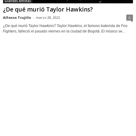
Grandes Artistas
¿De qué murió Taylor Hawkins?
Alfonso Trujillo
-
marzo 28, 2022
0
¿De qué murió Taylor Hawkins? Taylor Hawkins, el famoso baterista de Foo
Fighters, falleció el pasado viernes en la ciudad de Bogotá. El músico se...