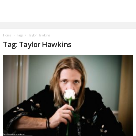
Home
Tags
Taylor Hawkins
Tag: Taylor Hawkins