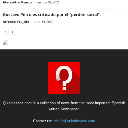
Alejandro Munoz
-
marzo 18, 2020
Gustavo Petro es criticado por el “perdón social”.
Alfonso Trujillo
-
abril 14, 2022
Quienlosabe.com is a collection of news from the most important Spanish
written Newspaper.
Contact us:
info [at] quienlosabe.com