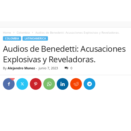
Home
Colombia
Audios de Benedetti: Acusaciones Explosivas y Reveladoras.
COLOMBIA
LATINOAMERICA
Audios de Benedetti: Acusaciones
Explosivas y Reveladoras.
By
Alejandro Munoz
-
junio 7, 2023
0