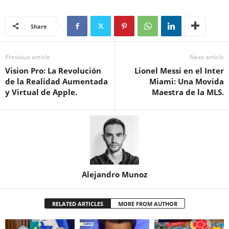
Share
Previous article
Next article
Vision Pro: La Revolución
Lionel Messi en el Inter
de la Realidad Aumentada
Miami: Una Movida
y Virtual de Apple.
Maestra de la MLS.
Alejandro Munoz
RELATED ARTICLES
MORE FROM AUTHOR