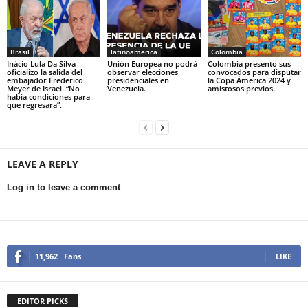
Brasil
latinoamerica
Colombia
Inácio Lula Da Silva
Unión Europea no podrá
Colombia presento sus
oficializo la salida del
observar elecciones
convocados para disputar
embajador Frederico
presidenciales en
la Copa Ámerica 2024 y
Meyer de Israel. “No
Venezuela.
amistosos previos.
había condiciones para
que regresara”.
LEAVE A REPLY
Log in to leave a comment
11,962
Fans
LIKE
EDITOR PICKS