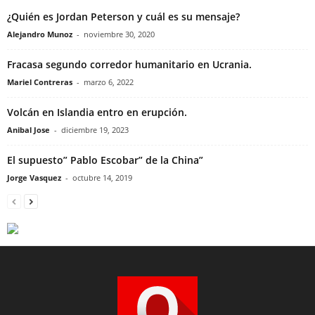
¿Quién es Jordan Peterson y cuál es su mensaje?
Alejandro Munoz
-
noviembre 30, 2020
Fracasa segundo corredor humanitario en Ucrania.
Mariel Contreras
-
marzo 6, 2022
Volcán en Islandia entro en erupción.
Anibal Jose
-
diciembre 19, 2023
El supuesto” Pablo Escobar” de la China”
Jorge Vasquez
-
octubre 14, 2019