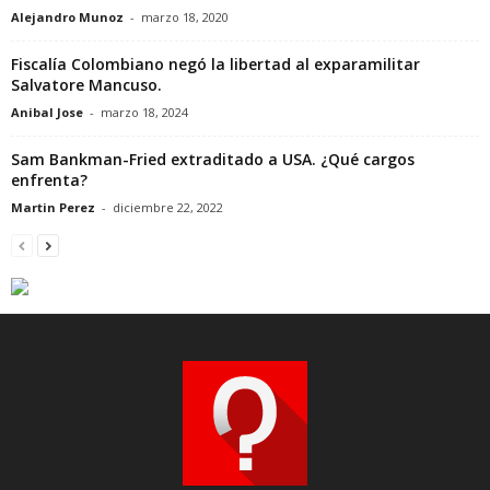
Alejandro Munoz
-
marzo 18, 2020
Fiscalía Colombiano negó la libertad al exparamilitar
Salvatore Mancuso.
Anibal Jose
-
marzo 18, 2024
Sam Bankman-Fried extraditado a USA. ¿Qué cargos
enfrenta?
Martin Perez
-
diciembre 22, 2022