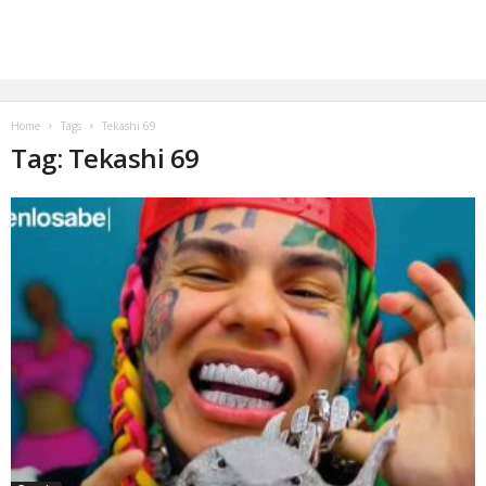
Home
Tags
Tekashi 69
Tag: Tekashi 69