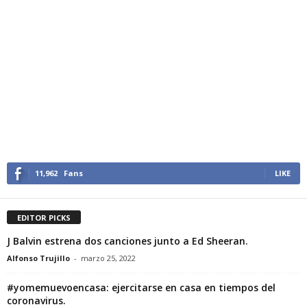
11,962
Fans
LIKE
EDITOR PICKS
J Balvin estrena dos canciones junto a Ed Sheeran.
Alfonso Trujillo
-
marzo 25, 2022
#yomemuevoencasa: ejercitarse en casa en tiempos del
coronavirus.