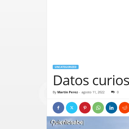
UNCATEGORIZED
Datos curios
By
Martin Perez
-
agosto 11, 2022
0