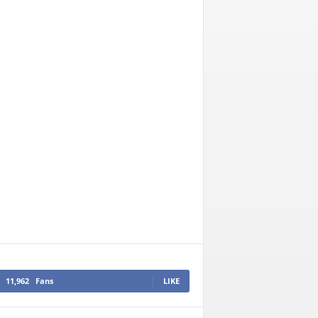
11,962
Fans
LIKE