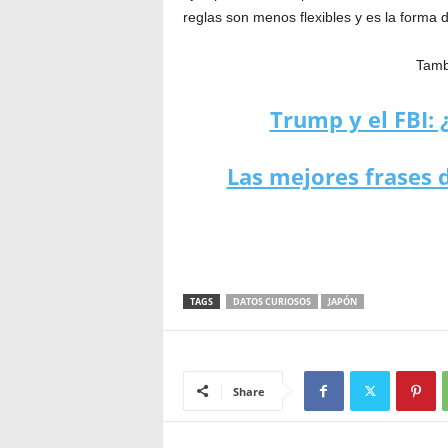
reglas son menos flexibles y es la forma d
Tambi
Trump y el FBI: 
Las mejores frases d
TAGS
DATOS CURIOSOS
JAPÓN
Share