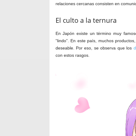
relaciones cercanas consisten en comunic
El culto a la ternura
En Japón existe un término muy famoso
“lindo”. En este país, muchos productos,
deseable. Por eso, se observa que los
d
con estos rasgos.