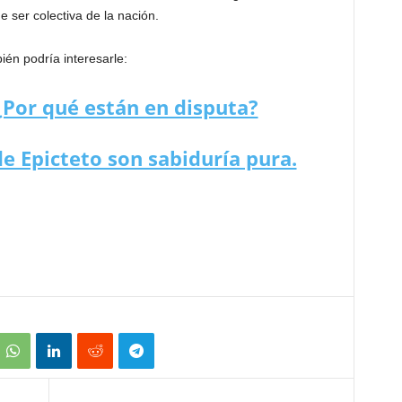
e ser colectiva de la nación.
én podría interesarle:
¿Por qué están en disputa?
e Epicteto son sabiduría pura.