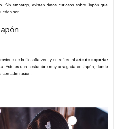
o. Sin embargo, existen datos curiosos sobre Japón que
pueden ser.
 Japón
viene de la filosofía zen, y se refiere al
arte de soportar
da
. Esto es una costumbre muy arraigada en Japón, donde
to con admiración.