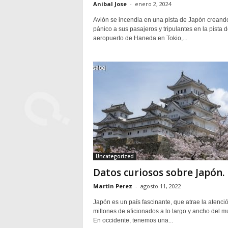
Anibal Jose
-
enero 2, 2024
Avión se incendia en una pista de Japón creand
pánico a sus pasajeros y tripulantes en la pista d
aeropuerto de Haneda en Tokio,...
Uncategorized
Datos curiosos sobre Japón.
Martin Perez
-
agosto 11, 2022
Japón es un país fascinante, que atrae la atenci
millones de aficionados a lo largo y ancho del m
En occidente, tenemos una...