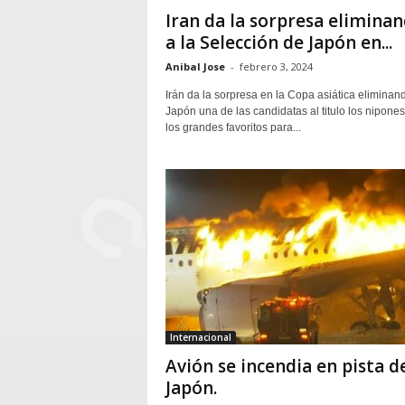
Iran da la sorpresa elimina
a la Selección de Japón en...
Anibal Jose
-
febrero 3, 2024
Irán da la sorpresa en la Copa asiática eliminan
Japón una de las candidatas al titulo los nipone
los grandes favoritos para...
Internacional
Avión se incendia en pista d
Japón.