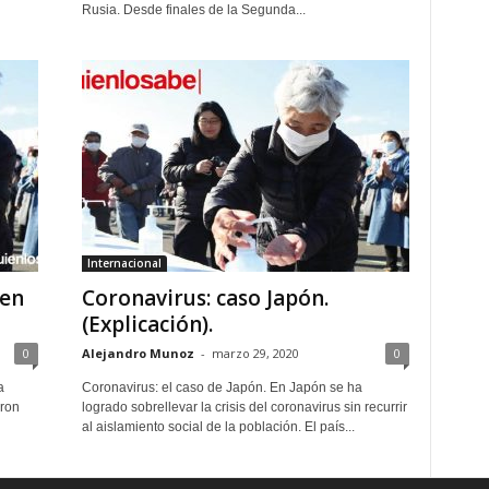
Rusia. Desde finales de la Segunda...
Internacional
 en
Coronavirus: caso Japón.
(Explicación).
0
Alejandro Munoz
-
marzo 29, 2020
0
a
Coronavirus: el caso de Japón. En Japón se ha
ron
logrado sobrellevar la crisis del coronavirus sin recurrir
al aislamiento social de la población. El país...