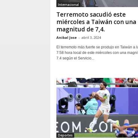
Internacional
Terremoto sacudió este
miércoles a Taiwán con una
magnitud de 7,4.
Anibal Jose
-
abril 3, 2024
El terremoto más fuerte se produjo en Taiwán a l
7:58 hora local de este miércoles con una magni
7.4 según el Servicio...
Deportes