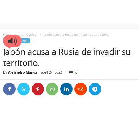
Home
Internacional
Japón acusa a Rusia de invadir su territorio.
INTERNACIONAL
Japón acusa a Rusia de invadir su
territorio.
By
Alejandro Munoz
-
abril 24, 2022
0