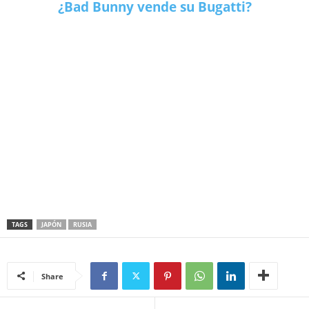
¿Bad Bunny vende su Bugatti?
TAGS
JAPÓN
RUSIA
Share