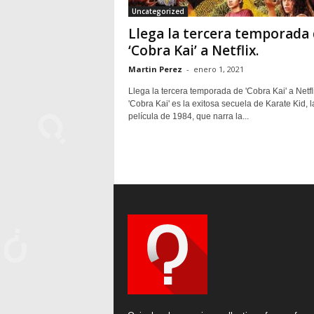
Uncategorized
Llega la tercera temporada
‘Cobra Kai’ a Netflix.
Martin Perez
-
enero 1, 2021
Llega la tercera temporada de 'Cobra Kai' a Netfli
'Cobra Kai' es la exitosa secuela de Karate Kid, l
película de 1984, que narra la...