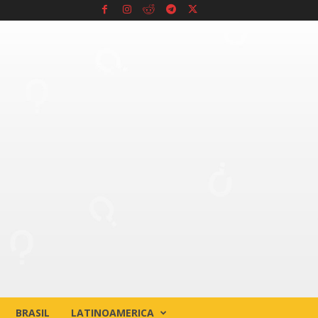
BRASIL
LATINOAMERICA