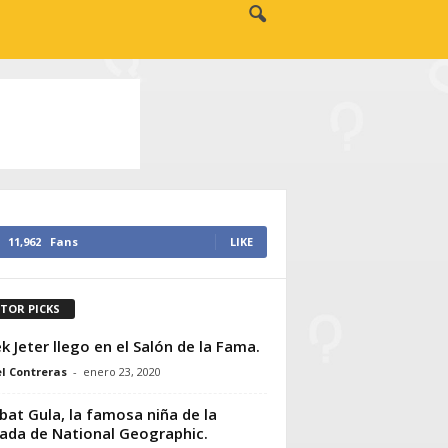
11,962
Fans
LIKE
ITOR PICKS
k Jeter llego en el Salón de la Fama.
l Contreras
-
enero 23, 2020
bat Gula, la famosa niña de la
ada de National Geographic.