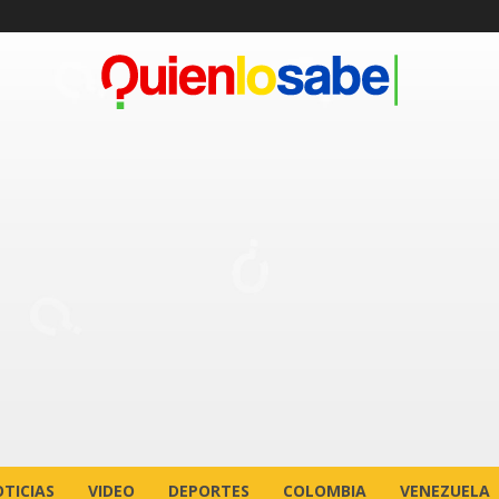
TICIAS
VIDEO
DEPORTES
COLOMBIA
VENEZUELA