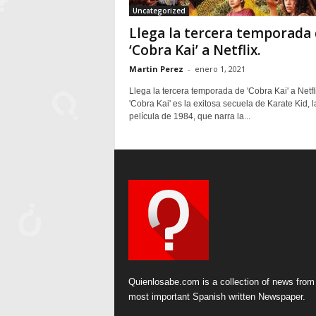
Uncategorized
Llega la tercera temporada
‘Cobra Kai’ a Netflix.
Martin Perez
-
enero 1, 2021
Llega la tercera temporada de 'Cobra Kai' a Netfli
'Cobra Kai' es la exitosa secuela de Karate Kid, l
película de 1984, que narra la...
Quienlosabe.com is a collection of news from
most important Spanish written Newspaper.