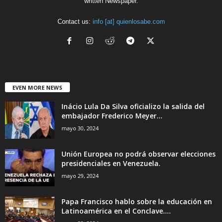
written Newspaper.
Contact us:
info [at] quienlosabe.com
EVEN MORE NEWS
Inácio Lula Da Silva oficializo la salida del
embajador Frederico Meyer...
mayo 30, 2024
Unión Europea no podrá observar elecciones
presidenciales en Venezuela.
mayo 29, 2024
Papa Francisco hablo sobre la educación en
Latinoamérica en el Conclave....