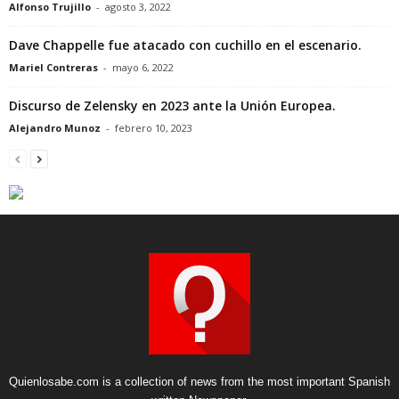
Alfonso Trujillo
-
agosto 3, 2022
Dave Chappelle fue atacado con cuchillo en el escenario.
Mariel Contreras
-
mayo 6, 2022
Discurso de Zelensky en 2023 ante la Unión Europea.
Alejandro Munoz
-
febrero 10, 2023
Quienlosabe.com is a collection of news from the most important Spanish