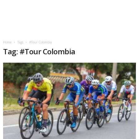
Home
Tags
#Tour Colombia
Tag: #Tour Colombia