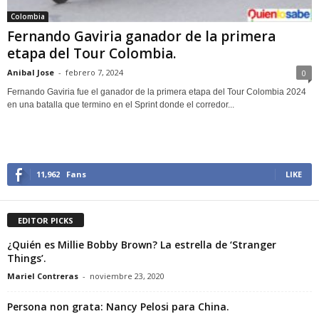
Colombia
Fernando Gaviria ganador de la primera
etapa del Tour Colombia.
Anibal Jose
-
febrero 7, 2024
0
Fernando Gaviria fue el ganador de la primera etapa del Tour Colombia 2024
en una batalla que termino en el Sprint donde el corredor...
11,962
Fans
LIKE
EDITOR PICKS
¿Quién es Millie Bobby Brown? La estrella de ‘Stranger
Things’.
Mariel Contreras
-
noviembre 23, 2020
Persona non grata: Nancy Pelosi para China.