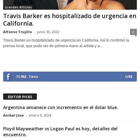
Grandes Artistas
Travis Barker es hospitalizado de urgencia en
California.
Alfonso Trujillo
-
junio 30, 2022
0
Travis Barker es hospitalizado de urgencia en California. Así lo confirmó la
prensa local, que pudo ver de primera mano al artista y a...
11,962
Fans
LIKE
EDITOR PICKS
Argentina amanece con incremento en el dolar blue.
Anibal Jose
-
enero 9, 2024
Floyd Mayweather vs Logan Paul es hoy, detalles del
encuentro.