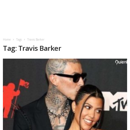
Home
Tags
Travis Barker
Tag: Travis Barker