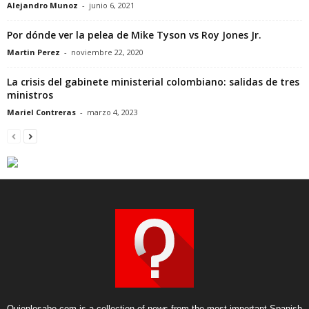
Alejandro Munoz
-
junio 6, 2021
Por dónde ver la pelea de Mike Tyson vs Roy Jones Jr.
Martin Perez
-
noviembre 22, 2020
La crisis del gabinete ministerial colombiano: salidas de tres
ministros
Mariel Contreras
-
marzo 4, 2023
Quienlosabe.com is a collection of news from the most important Spanish