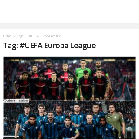
Home
Tags
#UEFA Europa League
Tag: #UEFA Europa League