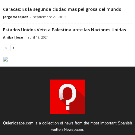
Caracas: Es la segunda ciudad mas peligrosa del mundo
Jorge Vasquez
-
septiembre 20, 2019
Estados Unidos Veto a Palestina ante las Naciones Unidas.
Anibal Jose
-
abril 19, 2024
Quienlosabe.com is a collection of news from the most important Spanish
written Newspaper.