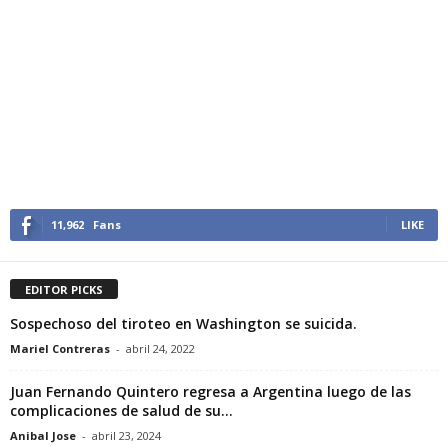
11,962
Fans
LIKE
EDITOR PICKS
Sospechoso del tiroteo en Washington se suicida.
Mariel Contreras
-
abril 24, 2022
Juan Fernando Quintero regresa a Argentina luego de las
complicaciones de salud de su...
Anibal Jose
-
abril 23, 2024