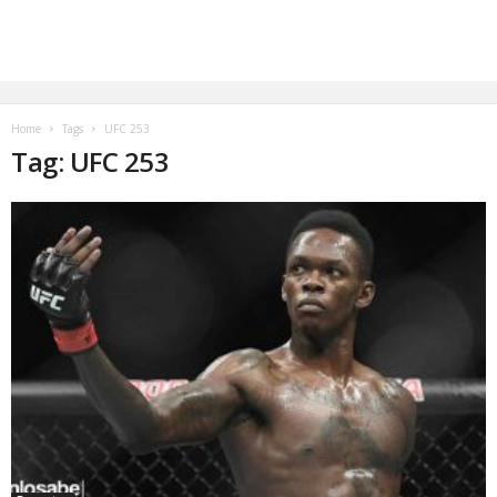
Home
Tags
UFC 253
Tag: UFC 253