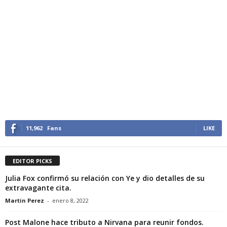
11,962
Fans
LIKE
EDITOR PICKS
Julia Fox confirmó su relación con Ye y dio detalles de su
extravagante cita.
Martin Perez
-
enero 8, 2022
Post Malone hace tributo a Nirvana para reunir fondos.