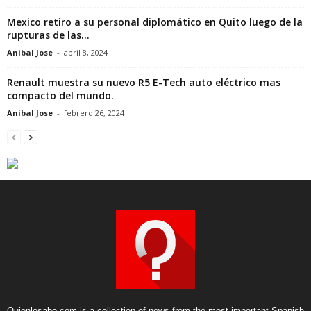
Mexico retiro a su personal diplomático en Quito luego de la
rupturas de las...
Anibal Jose
-
abril 8, 2024
Renault muestra su nuevo R5 E-Tech auto eléctrico mas
compacto del mundo.
Anibal Jose
-
febrero 26, 2024
Quienlosabe.com is a collection of news from the most important Spanish