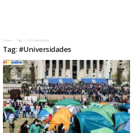
Home
Tags
#Universidades
Tag: #Universidades