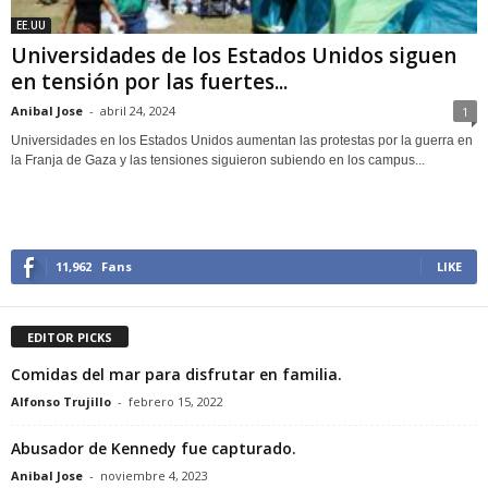
EE.UU
Universidades de los Estados Unidos siguen
en tensión por las fuertes...
Anibal Jose
-
abril 24, 2024
1
Universidades en los Estados Unidos aumentan las protestas por la guerra en
la Franja de Gaza y las tensiones siguieron subiendo en los campus...
11,962
Fans
LIKE
EDITOR PICKS
Comidas del mar para disfrutar en familia.
Alfonso Trujillo
-
febrero 15, 2022
Abusador de Kennedy fue capturado.
Anibal Jose
-
noviembre 4, 2023