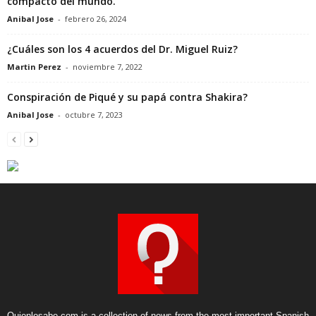
compacto del mundo.
Anibal Jose
-
febrero 26, 2024
¿Cuáles son los 4 acuerdos del Dr. Miguel Ruiz?
Martin Perez
-
noviembre 7, 2022
Conspiración de Piqué y su papá contra Shakira?
Anibal Jose
-
octubre 7, 2023
Quienlosabe.com is a collection of news from the most important Spanish