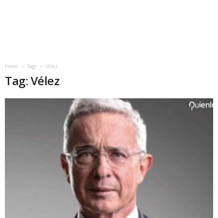
Home
Tags
Vélez
Tag: Vélez