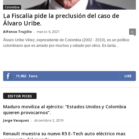
Colombia
La Fiscalía pide la preclusión del caso de
Álvaro Uribe.
Alfonso Trujillo
-
marzo 6, 2021
0
Álvaro Uribe Vélez, expresidente de Colombia (2002 - 2010), es un político
colombiano que es amado por muchos y odiado por otros. Es tanta...
11,962
Fans
LIKE
EDITOR PICKS
Maduro moviliza al ejército: “Estados Unidos y Colombia
quieren provocarnos”.
Jorge Vasquez
-
diciembre 2, 2019
Renault muestra su nuevo R5 E-Tech auto eléctrico mas