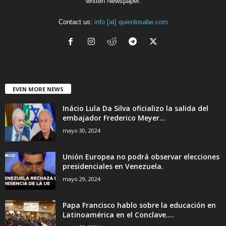
written Newspaper.
Contact us:
info [at] quienlosabe.com
EVEN MORE NEWS
Inácio Lula Da Silva oficializo la salida del
embajador Frederico Meyer...
mayo 30, 2024
Unión Europea no podrá observar elecciones
presidenciales en Venezuela.
mayo 29, 2024
Papa Francisco hablo sobre la educación en
Latinoamérica en el Conclave....