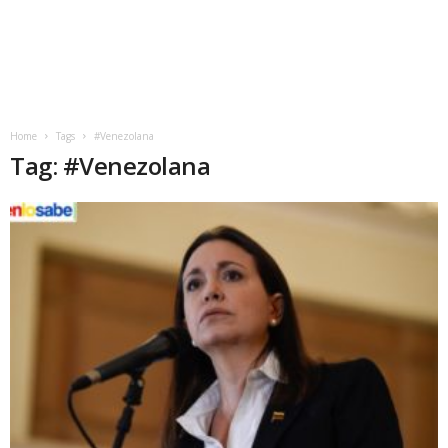
Home
Tags
#Venezolana
Tag: #Venezolana