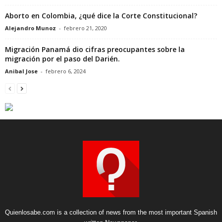
Aborto en Colombia, ¿qué dice la Corte Constitucional?
Alejandro Munoz
-
febrero 21, 2020
Migración Panamá dio cifras preocupantes sobre la
migración por el paso del Darién.
Anibal Jose
-
febrero 6, 2024
Quienlosabe.com is a collection of news from the most important Spanish