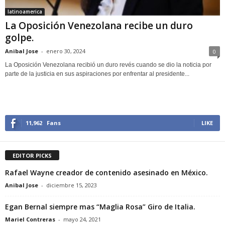
latinoamerica
La Oposición Venezolana recibe un duro
golpe.
Anibal Jose
-
enero 30, 2024
0
La Oposición Venezolana recibió un duro revés cuando se dio la noticia por
parte de la justicia en sus aspiraciones por enfrentar al presidente...
11,962
Fans
LIKE
EDITOR PICKS
Rafael Wayne creador de contenido asesinado en México.
Anibal Jose
-
diciembre 15, 2023
Egan Bernal siempre mas “Maglia Rosa” Giro de Italia.
Mariel Contreras
-
mayo 24, 2021