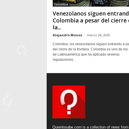
Colombia
Venezolanos siguen entrand
Colombia a pesar del cierre
la...
Alejandro Munoz
-
marzo 24, 2020
Colombia: los venezolanos siguen entrando a p
del cierre de la frontera. Colombia es uno de los
de Latinoamérica que ha aplicado severas
regulaciones...
Quienlosabe.com is a collection of news from