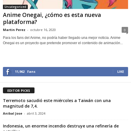
Uncategorized
Anime Onegai, ¿cómo es esta nueva
plataforma?
Martin Perez
-
octubre 16, 2020
0
Para los fans del Anime, no podría haber llegado una mejor noticia. Anime
Onegai es un proyecto que pretende promover el contenido de animación...
11,962
Fans
LIKE
EDITOR PICKS
Terremoto sacudió este miércoles a Taiwán con una
magnitud de 7,4.
Anibal Jose
-
abril 3, 2024
Indonesia, un enorme incendio destruye una refinería de