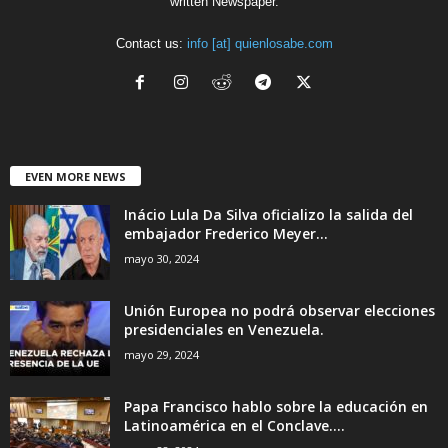
written Newspaper.
Contact us:
info [at] quienlosabe.com
EVEN MORE NEWS
Inácio Lula Da Silva oficializo la salida del
embajador Frederico Meyer...
mayo 30, 2024
Unión Europea no podrá observar elecciones
presidenciales en Venezuela.
mayo 29, 2024
Papa Francisco hablo sobre la educación en
Latinoamérica en el Conclave....