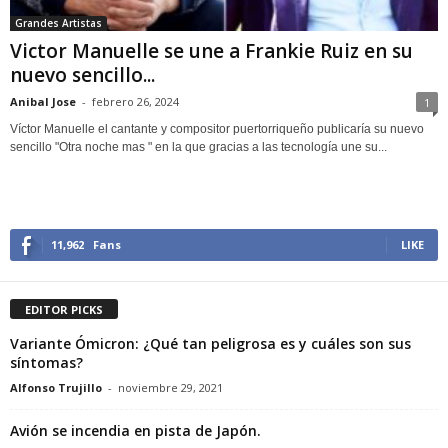
Grandes Artistas
Victor Manuelle se une a Frankie Ruiz en su
nuevo sencillo...
Anibal Jose
-
febrero 26, 2024
1
Víctor Manuelle el cantante y compositor puertorriqueño publicaría su nuevo
sencillo "Otra noche mas " en la que gracias a las tecnología une su...
11,962
Fans
LIKE
EDITOR PICKS
Variante Ómicron: ¿Qué tan peligrosa es y cuáles son sus
síntomas?
Alfonso Trujillo
-
noviembre 29, 2021
Avión se incendia en pista de Japón.