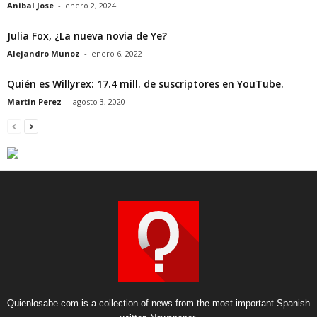
Anibal Jose
-
enero 2, 2024
Julia Fox, ¿La nueva novia de Ye?
Alejandro Munoz
-
enero 6, 2022
Quién es Willyrex: 17.4 mill. de suscriptores en YouTube.
Martin Perez
-
agosto 3, 2020
Quienlosabe.com is a collection of news from the most important Spanish