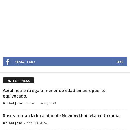
11,962
Fans
LIKE
EDITOR PICKS
Aerolínea entrega a menor de edad en aeropuerto
equivocado.
Anibal Jose
-
diciembre 26, 2023
Rusos toman la localidad de Novomykhailivka en Ucrania.
Anibal Jose
-
abril 23, 2024