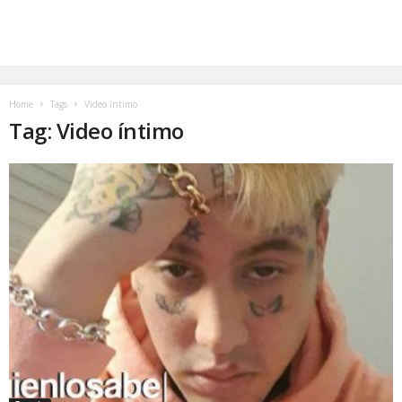
Home
Tags
Video íntimo
Tag: Video íntimo