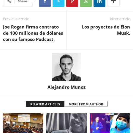
Share
Previous article
Next article
Joe Rogan firma contrato
Los proyectos de Elon
de 100 millones de dólares
Musk.
con su famoso Podcast.
Alejandro Munoz
RELATED ARTICLES
MORE FROM AUTHOR