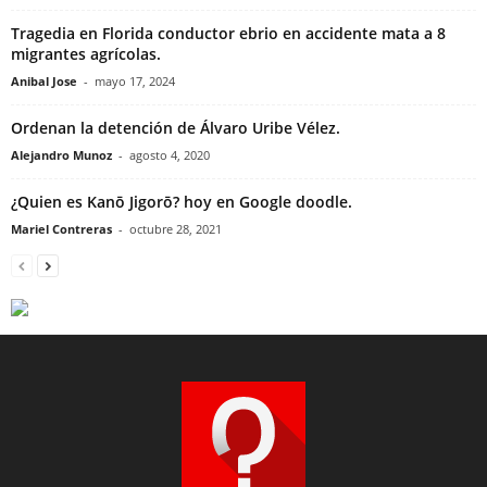
Tragedia en Florida conductor ebrio en accidente mata a 8
migrantes agrícolas.
Anibal Jose
-
mayo 17, 2024
Ordenan la detención de Álvaro Uribe Vélez.
Alejandro Munoz
-
agosto 4, 2020
¿Quien es Kanō Jigorō? hoy en Google doodle.
Mariel Contreras
-
octubre 28, 2021