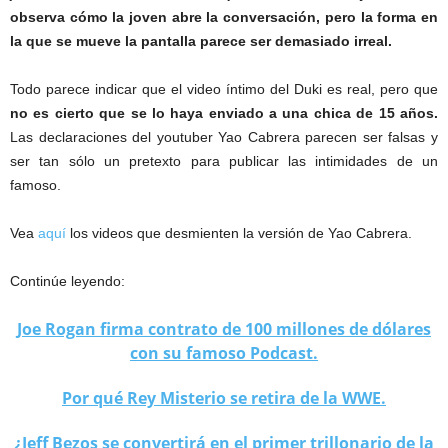
observa cómo la joven abre la conversación, pero la forma en
la que se mueve la pantalla parece ser demasiado irreal.
Todo parece indicar que el video íntimo del Duki es real, pero que
no es cierto que se lo haya enviado a una chica de 15 años.
Las declaraciones del youtuber Yao Cabrera parecen ser falsas y
ser tan sólo un pretexto para publicar las intimidades de un
famoso.
Vea
aquí
los videos que desmienten la versión de Yao Cabrera.
Continúe leyendo:
Joe Rogan firma contrato de 100 millones de dólares
con su famoso Podcast.
Por qué Rey Misterio se retira de la WWE.
¿Jeff Bezos se convertirá en el primer trillonario de la