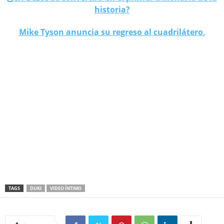
historia?
Mike Tyson anuncia su regreso al cuadrilátero.
TAGS
DUKI
VIDEO ÍNTIMO