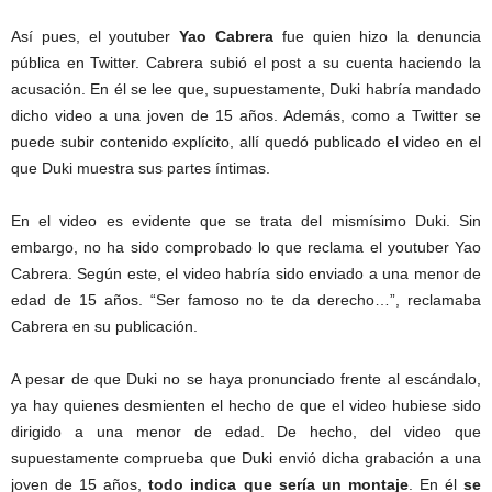
Así pues, el youtuber
Yao Cabrera
fue quien hizo la denuncia
pública en Twitter. Cabrera subió el post a su cuenta haciendo la
acusación. En él se lee que, supuestamente, Duki habría mandado
dicho video a una joven de 15 años. Además, como a Twitter se
puede subir contenido explícito, allí quedó publicado el video en el
que Duki muestra sus partes íntimas.
En el video es evidente que se trata del mismísimo Duki. Sin
embargo, no ha sido comprobado lo que reclama el youtuber Yao
Cabrera. Según este, el video habría sido enviado a una menor de
edad de 15 años. “Ser famoso no te da derecho…”, reclamaba
Cabrera en su publicación.
A pesar de que Duki no se haya pronunciado frente al escándalo,
ya hay quienes desmienten el hecho de que el video hubiese sido
dirigido a una menor de edad. De hecho, del video que
supuestamente comprueba que Duki envió dicha grabación a una
joven de 15 años,
todo indica que sería un montaje
. En él
se