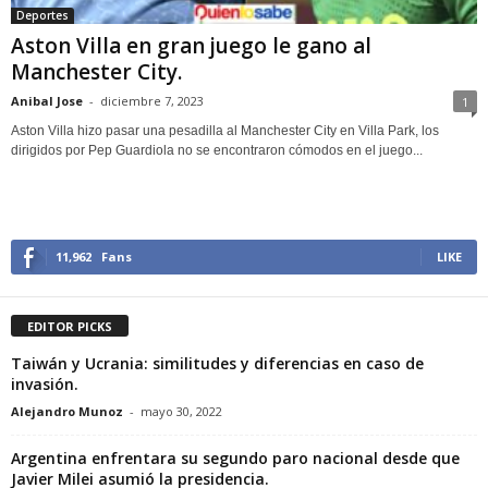
Deportes
Aston Villa en gran juego le gano al
Manchester City.
Anibal Jose
-
diciembre 7, 2023
1
Aston Villa hizo pasar una pesadilla al Manchester City en Villa Park, los
dirigidos por Pep Guardiola no se encontraron cómodos en el juego...
11,962
Fans
LIKE
EDITOR PICKS
Taiwán y Ucrania: similitudes y diferencias en caso de
invasión.
Alejandro Munoz
-
mayo 30, 2022
Argentina enfrentara su segundo paro nacional desde que
Javier Milei asumió la presidencia.