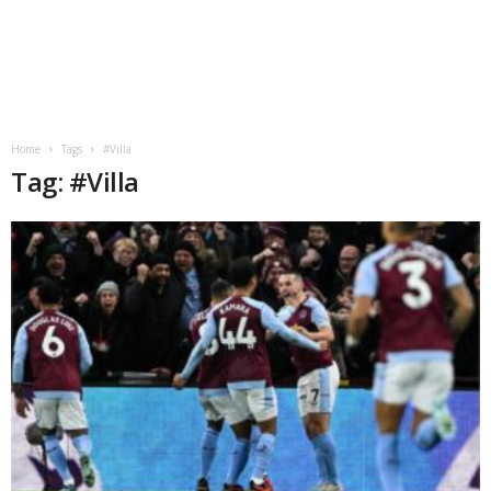
Home
Tags
#Villa
Tag: #Villa