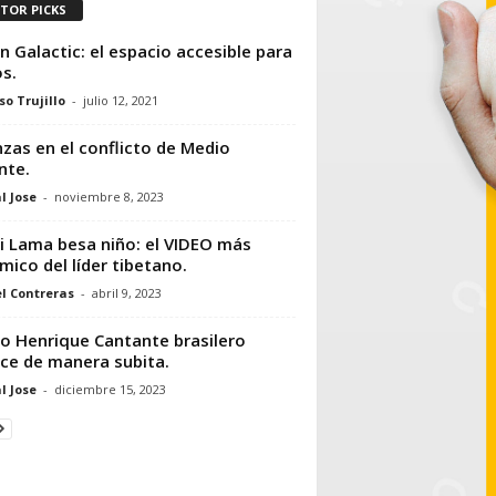
ITOR PICKS
in Galactic: el espacio accesible para
s.
so Trujillo
-
julio 12, 2021
nzas en el conflicto de Medio
nte.
l Jose
-
noviembre 8, 2023
i Lama besa niño: el VIDEO más
mico del líder tibetano.
l Contreras
-
abril 9, 2023
o Henrique Cantante brasilero
ece de manera subita.
l Jose
-
diciembre 15, 2023