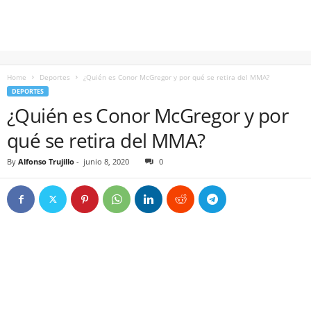
Home
Deportes
¿Quién es Conor McGregor y por qué se retira del MMA?
DEPORTES
¿Quién es Conor McGregor y por
qué se retira del MMA?
By
Alfonso Trujillo
-
junio 8, 2020
0