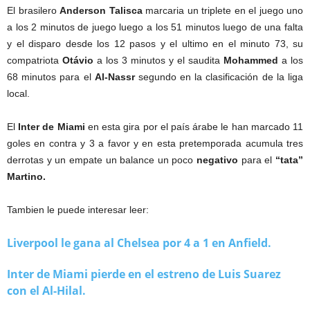
El brasilero
Anderson Talisca
marcaria un triplete en el juego uno
a los 2 minutos de juego luego a los 51 minutos luego de una falta
y el disparo desde los 12 pasos y el ultimo en el minuto 73, su
compatriota
Otávio
a los 3 minutos y el saudita
Mohammed
a los
68 minutos para el
Al-Nassr
segundo en la clasificación de la liga
local.
El
Inter de Miami
en esta gira por el país árabe le han marcado 11
goles en contra y 3 a favor y en esta pretemporada acumula tres
derrotas y un empate un balance un poco
negativo
para el
“tata”
Martino.
Tambien le puede interesar leer:
Liverpool le gana al Chelsea por 4 a 1 en Anfield.
Inter de Miami pierde en el estreno de Luis Suarez
con el Al-Hilal.