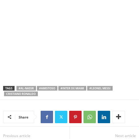
TAGS
#AL-NASSR
#AMISTOSO
#INTER DE MIAMI
#LEONEL MESSI
CRISTIANO RONALDO
Share
Previous article
Next article