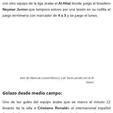
con otro equipo de la liga árabe el
Al-Hilal
donde juego el brasilero
Neymar Junior
que tampoco estuvo por una lesión en su rodilla el
juego terminaría con marcador de
4 a 3
y se juego el lunes.
Inter de Miami de Leonel Messi y Luis Sures perdió con al Al-
Nassr.
Golazo desde medio campo:
Uno de los goles del equipo árabe que se marco al minuto 12
levanto de la silla a
Cristiano Ronald
o el internacional español