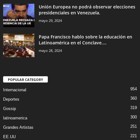
Unión Europea no podrá observar elecciones
presidenciales en Venezuela.
mayo 29, 2024
Papa Francisco hablo sobre la educación en
Latinoamérica en el Conclave....
mayo 28, 2024
POPULAR CATEGORY
954
Internacional
360
Deportes
319
Gossip
300
latinoamerica
251
Grandes Artistas
221
EE.UU