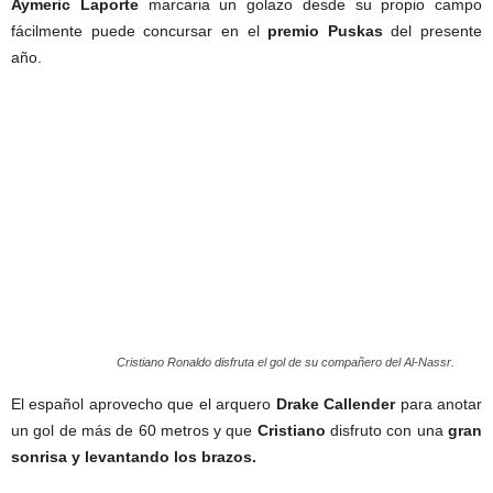
Aymeric Laporte
marcaria un golazo desde su propio campo
fácilmente puede concursar en el
premio Puskas
del presente
año.
Cristiano Ronaldo disfruta el gol de su compañero del Al-Nassr.
El español aprovecho que el arquero
Drake Callender
para anotar
un gol de más de 60 metros y que
Cristiano
disfruto con una
gran
sonrisa y levantando los brazos.