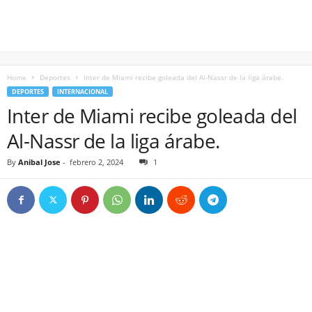
Home
Deportes
Inter de Miami recibe goleada del Al-Nassr de la liga árabe.
DEPORTES
INTERNACIONAL
Inter de Miami recibe goleada del
Al-Nassr de la liga árabe.
By
Anibal Jose
-
febrero 2, 2024
1