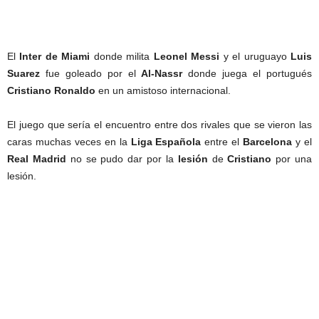
El
Inter de Miami
donde milita
Leonel Messi
y el uruguayo
Luis
Suarez
fue goleado por el
Al-Nassr
donde juega el portugués
Cristiano Ronaldo
en un amistoso internacional.
El juego que sería el encuentro entre dos rivales que se vieron las
caras muchas veces en la
Liga Española
entre el
Barcelona
y el
Real Madrid
no se pudo dar por la
lesión
de
Cristiano
por una
lesión.