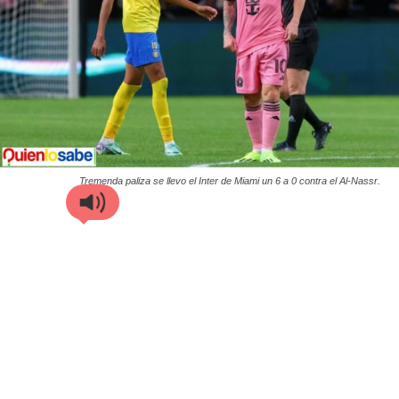
Tremenda paliza se llevo el Inter de Miami un 6 a 0 contra el Al-Nassr.