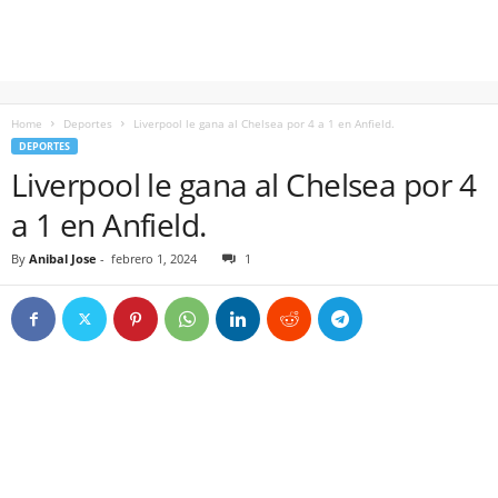
Home
Deportes
Liverpool le gana al Chelsea por 4 a 1 en Anfield.
DEPORTES
Liverpool le gana al Chelsea por 4
a 1 en Anfield.
By
Anibal Jose
-
febrero 1, 2024
1