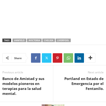
TAGS
#ANFIELD
#VICTORIA
CHELSEA
LIVERPOOL
Share
Previous article
Next article
Banco de Amistad y sus
Portland en Estado de
modelos pioneros en
Emergencia por el
terapias para la salud
Fentanilo.
mental.