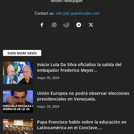
written Newspaper.
Contact us:
info [at] quienlosabe.com
EVEN MORE NEWS
Inácio Lula Da Silva oficializo la salida del
embajador Frederico Meyer...
mayo 30, 2024
Unión Europea no podrá observar elecciones
presidenciales en Venezuela.
mayo 29, 2024
Papa Francisco hablo sobre la educación en
Latinoamérica en el Conclave....