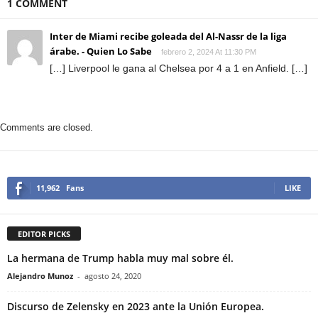
1 COMMENT
Inter de Miami recibe goleada del Al-Nassr de la liga
árabe. - Quien Lo Sabe
febrero 2, 2024 At 11:30 PM
[…] Liverpool le gana al Chelsea por 4 a 1 en Anfield. […]
Comments are closed.
11,962
Fans
LIKE
EDITOR PICKS
La hermana de Trump habla muy mal sobre él.
Alejandro Munoz
-
agosto 24, 2020
Discurso de Zelensky en 2023 ante la Unión Europea.