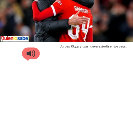
Jurgen Klopp y una nueva estrella en los reds.