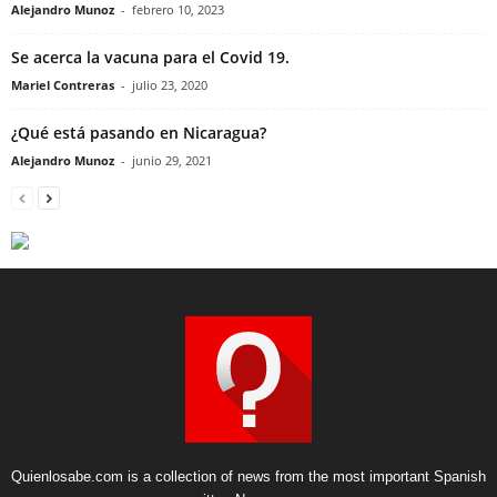
Alejandro Munoz
-
febrero 10, 2023
Se acerca la vacuna para el Covid 19.
Mariel Contreras
-
julio 23, 2020
¿Qué está pasando en Nicaragua?
Alejandro Munoz
-
junio 29, 2021
Quienlosabe.com is a collection of news from the most important Spanish