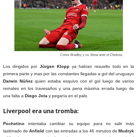
Conor Bradley y su Show ante el Chelsea.
Los dirigidos por
Jürgen Klopp
ya habían resuelto todo en la
primera parte y mas por las constantes llegadas a gol del uruguayo
Darwin Núñez
quien estaba esquivo con el gol luego de varios
remates en los travesaños y una pena máxima errada luego de
una falta a
Diego Jota
y pegaría en el palo.
Liverpool era una tromba:
Pochetino
intentaba cambiar su equipo para no salir más
lastimado de
Anfield
con las entradas a los 46 minutos de
Mudryk