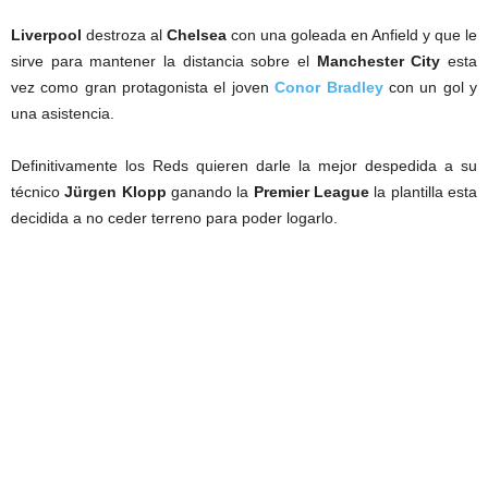
Liverpool
destroza al
Chelsea
con una goleada en Anfield y que le
sirve para mantener la distancia sobre el
Manchester City
esta
vez como gran protagonista el joven
Conor Bradley
con un gol y
una asistencia.
Definitivamente los Reds quieren darle la mejor despedida a su
técnico
Jürgen Klopp
ganando la
Premier League
la plantilla esta
decidida a no ceder terreno para poder logarlo.