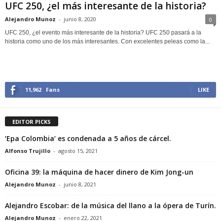
UFC 250, ¿el más interesante de la historia?
Alejandro Munoz
-
junio 8, 2020
0
UFC 250, ¿el evento más interesante de la historia? UFC 250 pasará a la
historia como uno de los más interesantes. Con excelentes peleas como la...
11,962
Fans
LIKE
EDITOR PICKS
‘Epa Colombia’ es condenada a 5 años de cárcel.
Alfonso Trujillo
-
agosto 15, 2021
Oficina 39: la máquina de hacer dinero de Kim Jong-un
Alejandro Munoz
-
junio 8, 2021
Alejandro Escobar: de la música del llano a la ópera de Turín.
Alejandro Munoz
-
enero 22, 2021