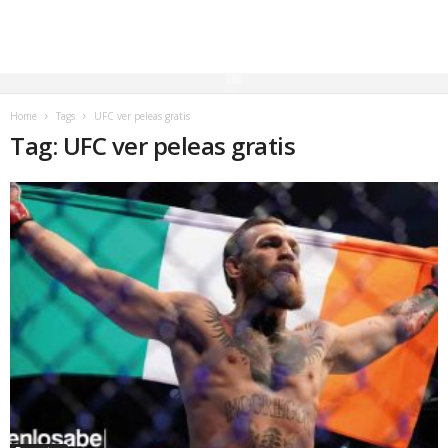
Home
Tags
UFC ver peleas gratis
Tag: UFC ver peleas gratis