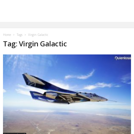
Home
Tags
Virgin Galactic
Tag: Virgin Galactic