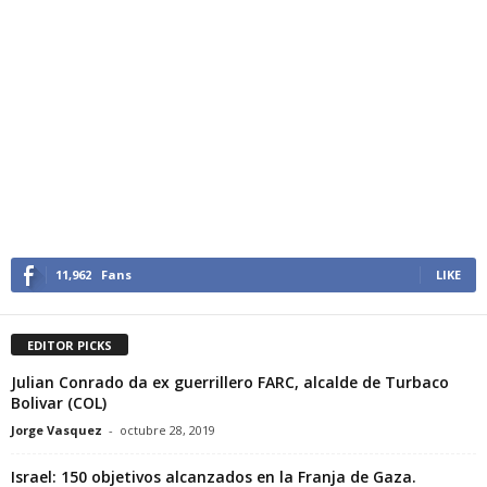
11,962
Fans
LIKE
EDITOR PICKS
Julian Conrado da ex guerrillero FARC, alcalde de Turbaco
Bolivar (COL)
Jorge Vasquez
-
octubre 28, 2019
Israel: 150 objetivos alcanzados en la Franja de Gaza.