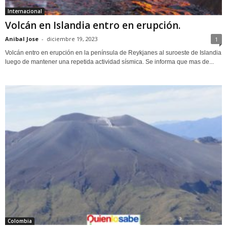
Internacional
Volcán en Islandia entro en erupción.
Anibal Jose
-
diciembre 19, 2023
1
Volcán entro en erupción en la península de Reykjanes al suroeste de Islandia
luego de mantener una repetida actividad sísmica. Se informa que mas de...
Colombia