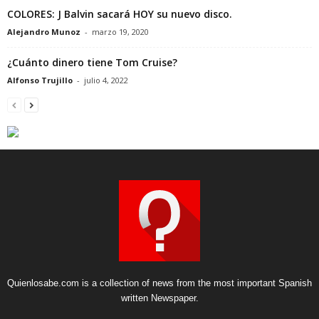
COLORES: J Balvin sacará HOY su nuevo disco.
Alejandro Munoz
-
marzo 19, 2020
¿Cuánto dinero tiene Tom Cruise?
Alfonso Trujillo
-
julio 4, 2022
Quienlosabe.com is a collection of news from the most important Spanish
written Newspaper.