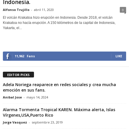
Indonesia.
Alfonso Trujillo
-
abril 11, 2020
0
El volcán Krakatoa hizo erupción en Indonesia. Desde 2018, el volcán
Krakatoa no hacía erupción. A 150 kilómetros de la capital de Indonesia,
Yakarta, el...
11,962
Fans
LIKE
EDITOR PICKS
Adela Noriega reaparece en redes sociales y crea mucha
emoción en sus fans.
Anibal Jose
-
mayo 14, 2024
Alarma Tormenta Tropical KAREN. Máxima alerta, Islas
Vírgenes,USA,Puerto Rico
Jorge Vasquez
-
septiembre 23, 2019