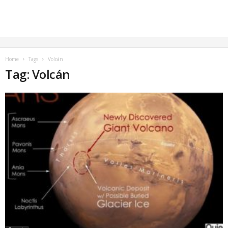
Home
Tags
Volcán
Tag: Volcán