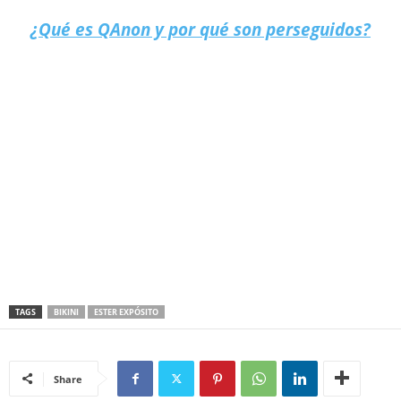
¿Qué es QAnon y por qué son perseguidos?
TAGS
BIKINI
ESTER EXPÓSITO
Share