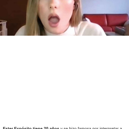
Ester Expósito tiene 20 años
y se hizo famosa por interpretar a