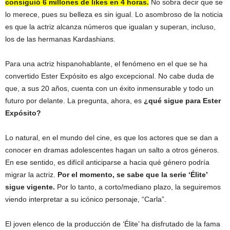
consiguió 6 millones de likes en 4 horas.
No sobra decir que se
lo merece, pues su belleza es sin igual. Lo asombroso de la noticia
es que la actriz alcanza números que igualan y superan, incluso,
los de las hermanas Kardashians.
Para una actriz hispanohablante, el fenómeno en el que se ha
convertido Ester Expósito es algo excepcional. No cabe duda de
que, a sus 20 años, cuenta con un éxito inmensurable y todo un
futuro por delante. La pregunta, ahora, es
¿qué sigue para Ester
Expósito?
Lo natural, en el mundo del cine, es que los actores que se dan a
conocer en dramas adolescentes hagan un salto a otros géneros.
En ese sentido, es difícil anticiparse a hacia qué género podría
migrar la actriz.
Por el momento, se sabe que la serie ‘Élite’
sigue vigente.
Por lo tanto, a corto/mediano plazo, la seguiremos
viendo interpretar a su icónico personaje, “Carla”.
El joven elenco de la producción de ‘Élite’ ha disfrutado de la fama