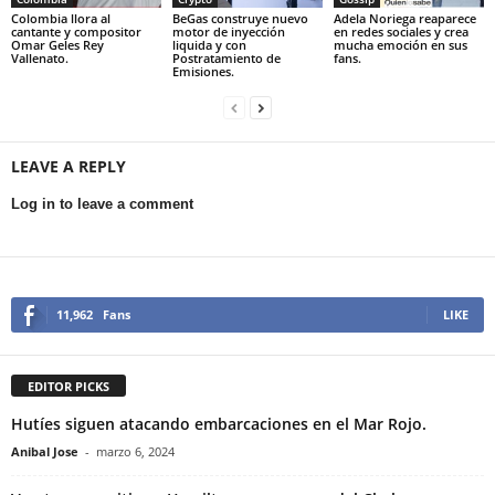
Colombia llora al
BeGas construye nuevo
Adela Noriega reaparece
cantante y compositor
motor de inyección
en redes sociales y crea
Omar Geles Rey
liquida y con
mucha emoción en sus
Vallenato.
Postratamiento de
fans.
Emisiones.
LEAVE A REPLY
Log in to leave a comment
11,962
Fans
LIKE
EDITOR PICKS
Hutíes siguen atacando embarcaciones en el Mar Rojo.
Anibal Jose
-
marzo 6, 2024