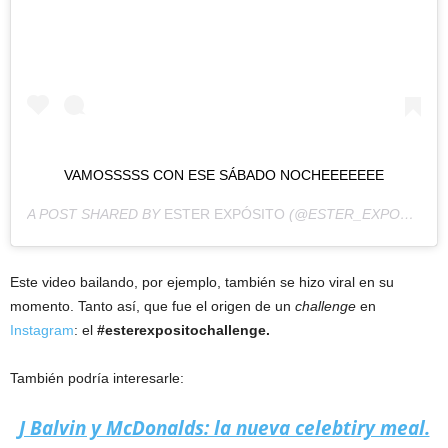
VAMOSSSSS CON ESE SÁBADO NOCHEEEEEEE
A POST SHARED BY
ESTER EXPÓSITO
(@ESTER_EXPOSITO) ON
Este video bailando, por ejemplo, también se hizo viral en su
momento. Tanto así, que fue el origen de un
challenge
en
Instagram
: el
#esterexpositochallenge.
También podría interesarle:
J Balvin y McDonalds: la nueva celebtiry meal.