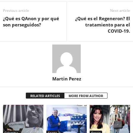
Previous article
Next article
¿Qué es QAnon y por qué
¿Qué es el Regeneron? El
son perseguidos?
tratamiento para el
COVID-19.
Martin Perez
RELATED ARTICLES
MORE FROM AUTHOR
Colombia
Crypto
Gossip