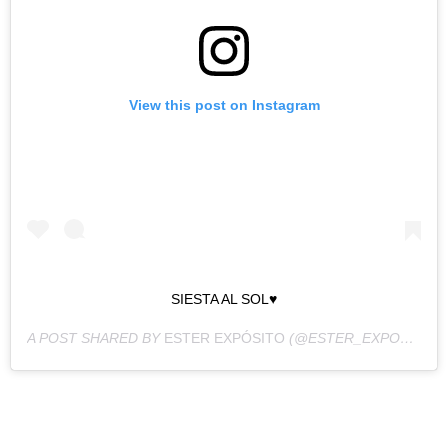
View this post on Instagram
SIESTA AL SOL♥️
A POST SHARED BY
ESTER EXPÓSITO
(@ESTER_EXPOSITO) ON