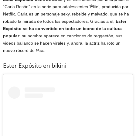
“Carla Rosón” en la serie para adolescentes ‘Élite’, producida por
Netflix. Carla es un personaje sexy, rebelde y malvado, que se ha
robado la mirada de todos los espectadores. Gracias a él,
Ester
Expósito se ha convertido en todo un ícono de la cultura
popular:
su nombre aparece en canciones de reggaetón, sus
videos bailando se hacen virales y, ahora, la actriz ha roto un
nuevo récord de
likes.
Ester Expósito en bikini.
Ester Expósito en bikini