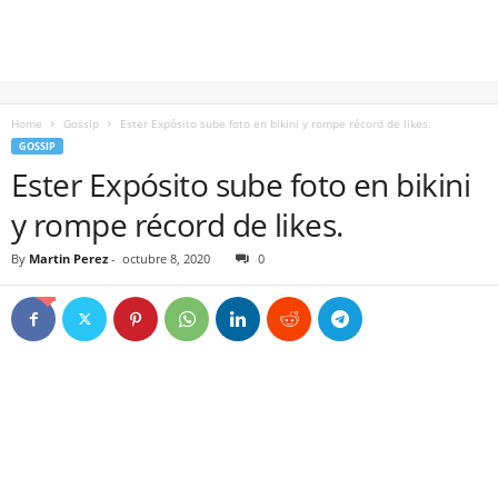
Home
Gossip
Ester Expósito sube foto en bikini y rompe récord de likes.
GOSSIP
Ester Expósito sube foto en bikini
y rompe récord de likes.
By
Martin Perez
-
octubre 8, 2020
0