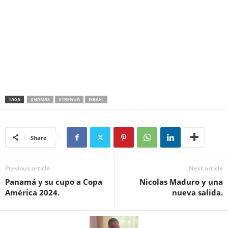
TAGS
#HAMAS
#TREGUA
ISRAEL
Share
Previous article
Next article
Panamá y su cupo a Copa
Nicolas Maduro y una
América 2024.
nueva salida.