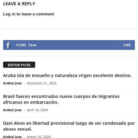
LEAVE A REPLY
Log in to leave a comment
11,962
Fans
LIKE
EDITOR PICKS
Aruba isla de ensueño y naturaleza virgen excelente destino.
Anibal Jose
-
diciembre 31, 2023
Brasil fueron encontrados nueve cuerpos de migrantes
africanos en embarcación.
Anibal Jose
-
abril 16, 2024
Dani Alves en libertad provisional luego de ser condenado por
abuso sexual.
Anibal Jose
-
marzo 20, 2024