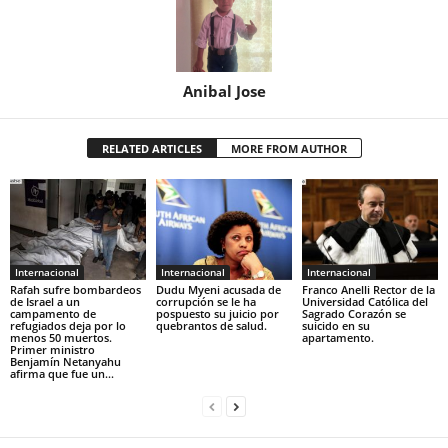
Anibal Jose
RELATED ARTICLES
MORE FROM AUTHOR
Internacional
Internacional
Internacional
Rafah sufre bombardeos
Dudu Myeni acusada de
Franco Anelli Rector de la
de Israel a un
corrupción se le ha
Universidad Católica del
campamento de
pospuesto su juicio por
Sagrado Corazón se
refugiados deja por lo
quebrantos de salud.
suicido en su
menos 50 muertos.
apartamento.
Primer ministro
Benjamín Netanyahu
afirma que fue un...