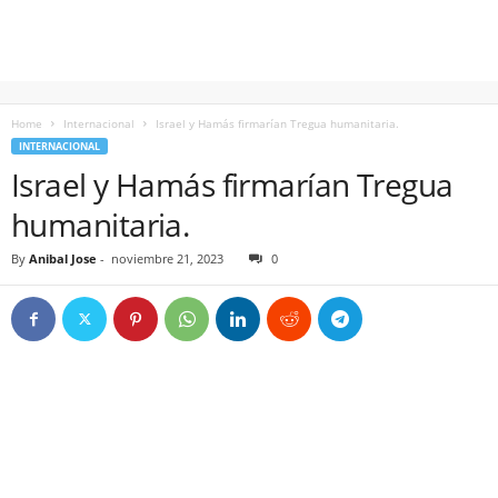
Home
Internacional
Israel y Hamás firmarían Tregua humanitaria.
INTERNACIONAL
Israel y Hamás firmarían Tregua
humanitaria.
By
Anibal Jose
-
noviembre 21, 2023
0