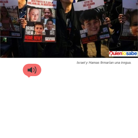
Israel y Hamas firmarían una tregua.