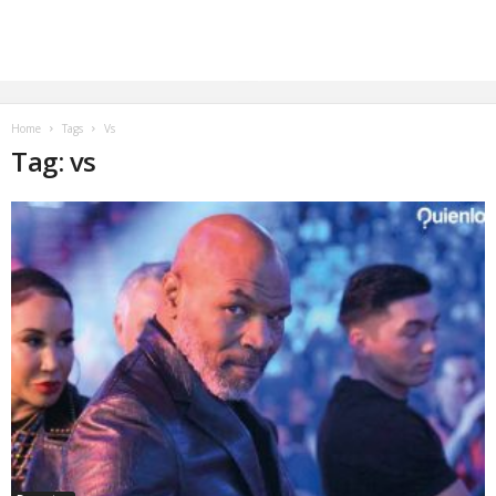
Home
Tags
Vs
Tag: vs