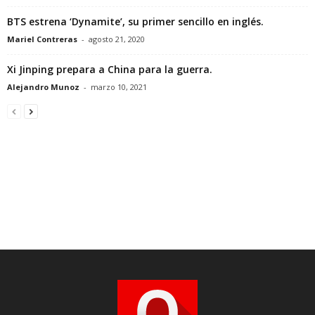
BTS estrena ‘Dynamite’, su primer sencillo en inglés.
Mariel Contreras
-
agosto 21, 2020
Xi Jinping prepara a China para la guerra.
Alejandro Munoz
-
marzo 10, 2021