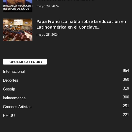
mayo 29, 2024
Papa Francisco hablo sobre la educación en
Latinoamérica en el Conclave....
mayo 28, 2024
POPULAR CATEGORY
954
Internacional
360
Deportes
319
Gossip
300
latinoamerica
251
Grandes Artistas
221
EE.UU