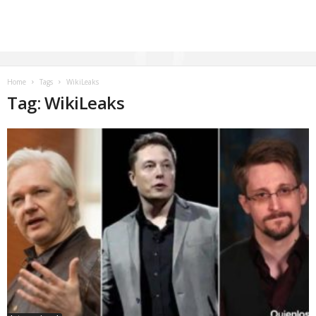
Home
Tags
WikiLeaks
Tag: WikiLeaks