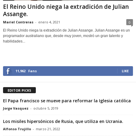
El Reino Unido niega la extradición de Julian
Assange.
Mariel Contreras
-
enero 4, 2021
0
El Reino Unido niega la extradición de Julian Assange. Julian Assange es un
programador australiano que, desde muy joven, mostró un gran talento y
habilidades...
11,962
Fans
LIKE
EDITOR PICKS
El Papa francisco se mueve para reformar la Iglesia católica
Jorge Vasquez
-
octubre 5, 2019
Los misiles hipersónicos de Rusia, que utiliza en Ucrania.
Alfonso Trujillo
-
marzo 21, 2022