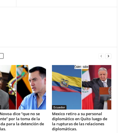
Ecuador
Novoa dice “que no se
Mexico retiro a su personal
nte” por la toma de la
diplomático en Quito luego de
da para la detención de
la rupturas de las relaciones
las.
diplomáticas.