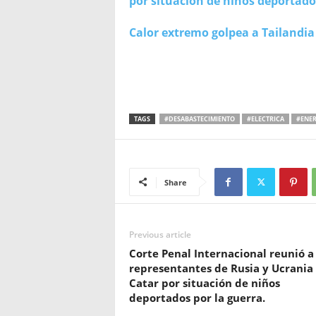
por situación de niños deportados
Calor extremo golpea a Tailandia 
TAGS
#DESABASTECIMIENTO
#ELECTRICA
#ENER
Share
Previous article
Corte Penal Internacional reunió a
representantes de Rusia y Ucrania
Catar por situación de niños
deportados por la guerra.