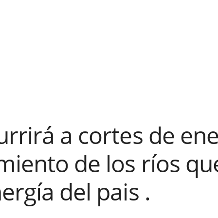
rrirá a cortes de ene
iento de los ríos qu
ergía del pais .