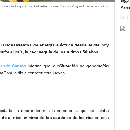
 Ecuador luego de que Colombia cortara el suministro por la situación actual.
Marti
 r
acionamientos de energía eléctrica desde el día hoy
sufre el país, la peor
sequia de los últimos 50 años.
nando Santos
informo que la
“Situación de generación
ca”
así lo dio a conocer este jueves.
festado en días anteriores la emergencia que se estaba
ido al nivel mínimo de los caudales de los ríos
en esta