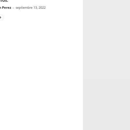
n Perez
-
septiembre 13, 2022