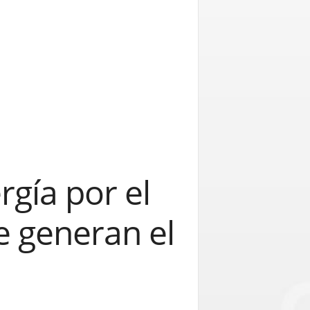
rgía por el
e generan el