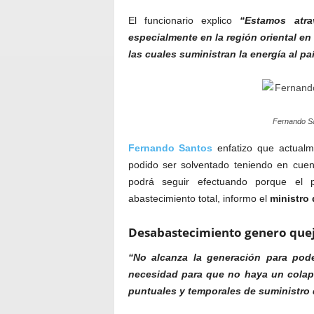
El funcionario explico
“Estamos atr
especialmente en la región oriental en
las cuales suministran la energía al paí
Fernando Sa
Fernando Santos
enfatizo que actualm
podido ser solventado teniendo en cue
podrá seguir efectuando porque el 
abastecimiento total, informo el
ministro 
Desabastecimiento genero quej
“No alcanza la generación para pod
necesidad para que no haya un colaps
puntuales y temporales de suministro d