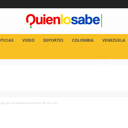
TICIAS
VIDEO
DEPORTES
COLOMBIA
VENEZUELA
rgía por el desabastecimiento de los ríos...