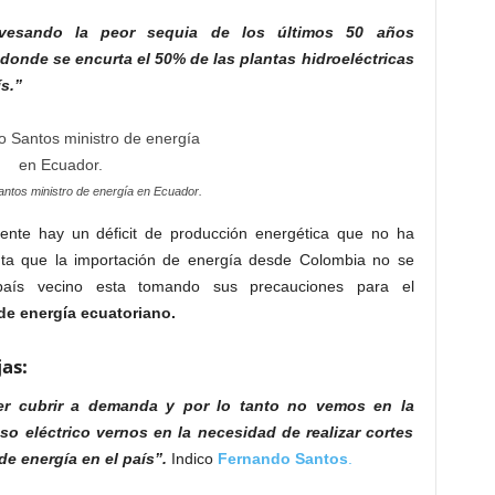
avesando la peor sequia de los últimos 50 años
 donde se encurta el 50% de las plantas hidroeléctricas
s.”
ntos ministro de energía en Ecuador.
ente hay un déficit de producción energética que no ha
nta que la importación de energía desde Colombia no se
país vecino esta tomando sus precauciones para el
de energía ecuatoriano.
as:
er cubrir a demanda y por lo tanto no vemos en la
o eléctrico vernos en la necesidad de realizar cortes
e energía en el país”.
Indico
Fernando
Santos
.