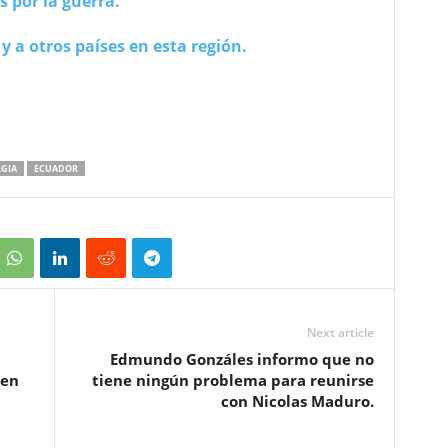
 por la guerra.
y a otros países en esta región.
GIA
ECUADOR
Next article
Edmundo Gonzáles informo que no
 en
tiene ningún problema para reunirse
con Nicolas Maduro.