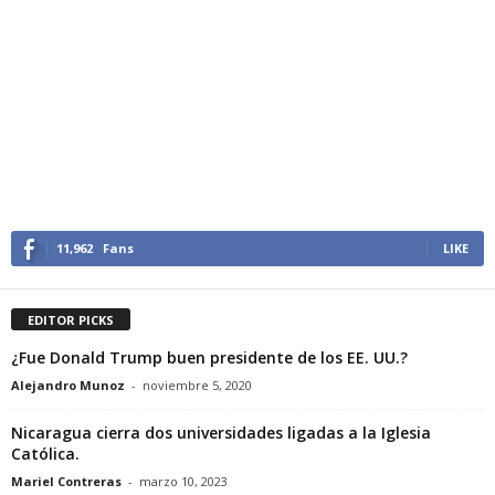
11,962
Fans
LIKE
EDITOR PICKS
¿Fue Donald Trump buen presidente de los EE. UU.?
Alejandro Munoz
-
noviembre 5, 2020
Nicaragua cierra dos universidades ligadas a la Iglesia
Católica.
Mariel Contreras
-
marzo 10, 2023