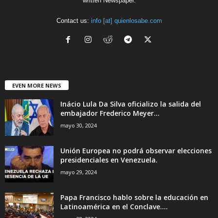
written Newspaper.
Contact us:
info [at] quienlosabe.com
EVEN MORE NEWS
Inácio Lula Da Silva oficializo la salida del
embajador Frederico Meyer...
mayo 30, 2024
Unión Europea no podrá observar elecciones
presidenciales en Venezuela.
mayo 29, 2024
Papa Francisco hablo sobre la educación en
Latinoamérica en el Conclave....