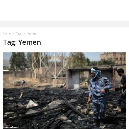
Home
Tags
Yemen
Tag: Yemen